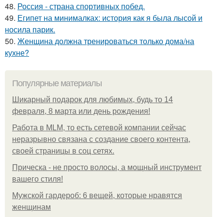
48.
Россия - страна спортивных побед.
49.
Египет на минималках: история как я была лысой и
носила парик.
50.
Женщина должна тренироваться только дома/на
кухне?
Популярные материалы
Шикарный подарок для любимых, будь то 14
февраля, 8 марта или день рождения!
Работа в MLM, то есть сетевой компании сейчас
неразрывно связана с создание своего контента,
своей страницы в соц сетях.
Прическа - не просто волосы, а мощный инструмент
вашего стиля!
Мужской гардероб: 6 вещей, которые нравятся
женщинам