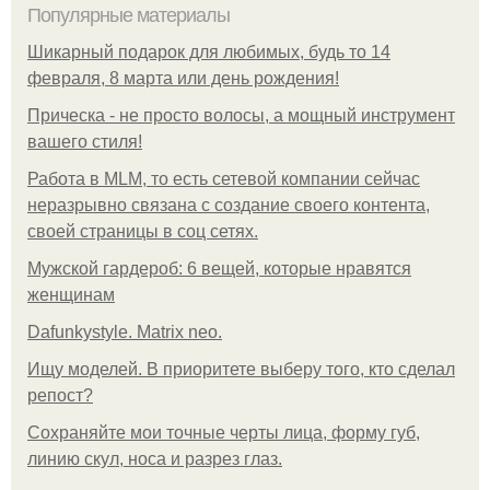
Популярные материалы
Шикарный подарок для любимых, будь то 14
февраля, 8 марта или день рождения!
Прическа - не просто волосы, а мощный инструмент
вашего стиля!
Работа в MLM, то есть сетевой компании сейчас
неразрывно связана с создание своего контента,
своей страницы в соц сетях.
Мужской гардероб: 6 вещей, которые нравятся
женщинам
Dafunkystyle. Matrix neo.
Ищу моделей. В приоритете выберу того, кто сделал
репост?
Сохраняйте мои точные черты лица, форму губ,
линию скул, носа и разрез глаз.