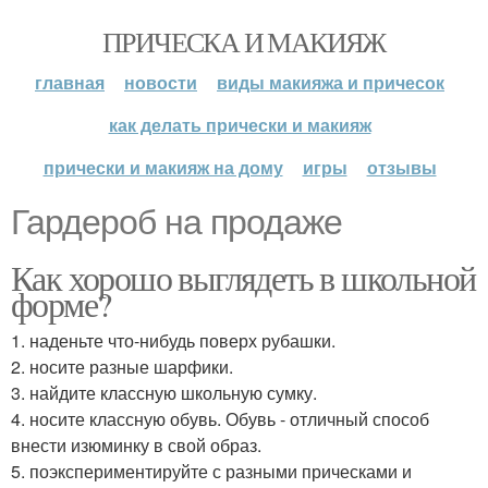
ПРИЧЕСКА И МАКИЯЖ
главная
новости
виды макияжа и причесок
как делать прически и макияж
прически и макияж на дому
игры
отзывы
Гардероб на продаже
Как хорошо выглядеть в школьной
форме?
1. наденьте что-нибудь поверх рубашки.
2. носите разные шарфики.
3. найдите классную школьную сумку.
4. носите классную обувь. Обувь - отличный способ
внести изюминку в свой образ.
5. поэкспериментируйте с разными прическами и