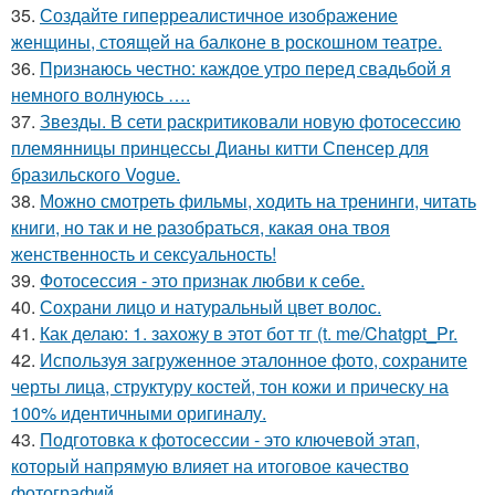
35.
Создайте гиперреалистичное изображение
женщины, стоящей на балконе в роскошном театре.
36.
Признаюсь честно: каждое утро перед свадьбой я
немного волнуюсь ….
37.
Звезды. В сети раскритиковали новую фотосессию
племянницы принцессы Дианы китти Спенсер для
бразильского Vogue.
38.
Можно смотреть фильмы, ходить на тренинги, читать
книги, но так и не разобраться, какая она твоя
женственность и сексуальность!
39.
Фотосессия - это признак любви к себе.
40.
Сохрани лицо и натуральный цвет волос.
41.
Как делаю: 1. захожу в этот бот тг (t. me/Chatgpt_Pr.
42.
Используя загруженное эталонное фото, сохраните
черты лица, структуру костей, тон кожи и прическу на
100% идентичными оригиналу.
43.
Подготовка к фотосессии - это ключевой этап,
который напрямую влияет на итоговое качество
фотографий.