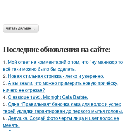
читать дальше →
Последние обновления на сайте:
1.
Мой ответ на комментарий о том, что "ну маникюр то
всё таки можно было бы сделать.
2.
Новая стильная стрижка - легко и уверенно.
3.
А вы знали, что можно примерить новую причёску,
ничего не отрезая?
4.
Classique 1995. Midnight Gala Barbie.
5.
Одна "Правильная" баночка лака для волос и успех
твоей укладки гарантирован до первого мытья головы.
6.
Девушка. Создай фото черты лица и цвет волос не
менять.