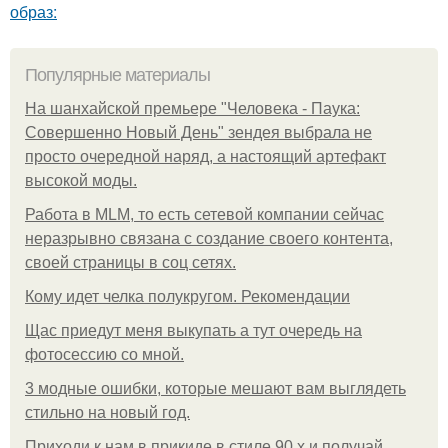
образ:
Популярные материалы
На шанхайской премьере "Человека - Паука:
Совершенно Новый День" зендея выбрала не
просто очередной наряд, а настоящий артефакт
высокой моды.
Работа в MLM, то есть сетевой компании сейчас
неразрывно связана с создание своего контента,
своей страницы в соц сетях.
Кому идет челка полукругом. Рекомендации
Щас приедут меня выкупать а тут очередь на
фотосессию со мной.
3 модные ошибки, которые мешают вам выглядеть
стильно на новый год.
Приходи к нам в прикиде в стиле 90 х и получай