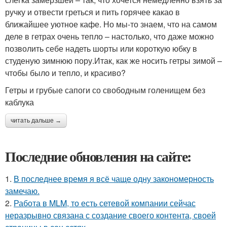
ручку и отвести греться и пить горячее какао в
ближайшее уютное кафе. Но мы-то знаем, что на самом
деле в гетрах очень тепло – настолько, что даже можно
позволить себе надеть шорты или короткую юбку в
студеную зимнюю пору.Итак, как же носить гетры зимой –
чтобы было и тепло, и красиво?
Гетры и грубые сапоги со свободным голенищем без
каблука
читать дальше →
Последние обновления на сайте:
1.
В последнее время я всё чаще одну закономерность
замечаю.
2.
Работа в MLM, то есть сетевой компании сейчас
неразрывно связана с создание своего контента, своей