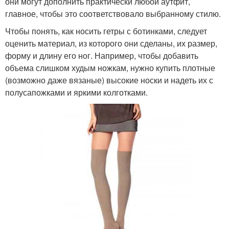
они могут дополнить практически любой аутфит,
главное, чтобы это соответствовало выбранному стилю.
Чтобы понять, как носить гетры с ботинками, следует
оценить материал, из которого они сделаны, их размер,
форму и длину его ног. Например, чтобы добавить
объема слишком худым ножкам, нужно купить плотные
(возможно даже вязаные) высокие носки и надеть их с
полусапожками и яркими колготками.