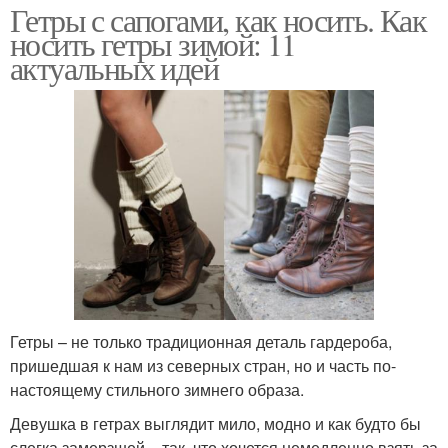
Гетры с сапогами, как носить. Как
носить гетры зимой: 11
актуальных идей
Гетры – не только традиционная деталь гардероба,
пришедшая к нам из северных стран, но и часть по-
настоящему стильного зимнего образа.
Девушка в гетрах выглядит мило, модно и как будто бы
слегка замерзшей – так, что хочется немедленно взять за