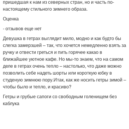
пришедшая к нам из северных стран, но и часть по-
настоящему стильного зимнего образа.
Оценка
- отзывов еще нет
Девушка в гетрах выглядит мило, модно и как будто бы
слегка замерзшей – так, что хочется немедленно взять за
ручку и отвести греться и пить горячее какао в
ближайшее уютное кафе. Но мы-то знаем, что на самом
деле в гетрах очень тепло – настолько, что даже можно
позволить себе надеть шорты или короткую юбку в
студеную зимнюю пору.Итак, как же носить гетры зимой –
чтобы было и тепло, и красиво?
Гетры и грубые сапоги со свободным голенищем без
каблука