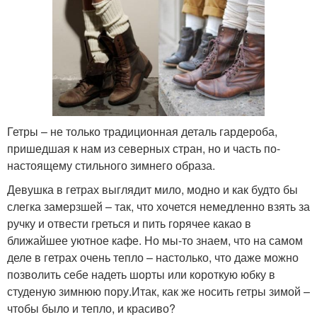
Гетры – не только традиционная деталь гардероба,
пришедшая к нам из северных стран, но и часть по-
настоящему стильного зимнего образа.
Девушка в гетрах выглядит мило, модно и как будто бы
слегка замерзшей – так, что хочется немедленно взять за
ручку и отвести греться и пить горячее какао в
ближайшее уютное кафе. Но мы-то знаем, что на самом
деле в гетрах очень тепло – настолько, что даже можно
позволить себе надеть шорты или короткую юбку в
студеную зимнюю пору.Итак, как же носить гетры зимой –
чтобы было и тепло, и красиво?