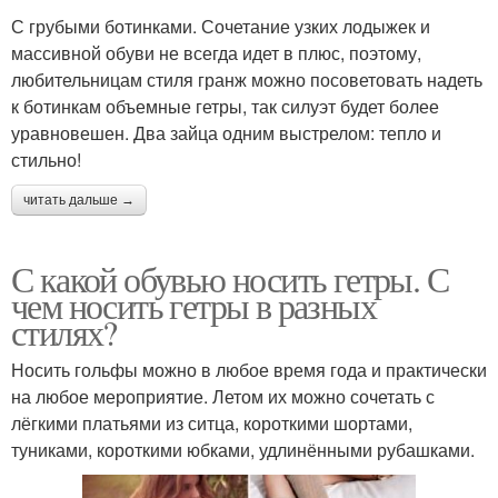
С грубыми ботинками. Сочетание узких лодыжек и
массивной обуви не всегда идет в плюс, поэтому,
любительницам стиля гранж можно посоветовать надеть
к ботинкам объемные гетры, так силуэт будет более
уравновешен. Два зайца одним выстрелом: тепло и
стильно!
читать дальше →
С какой обувью носить гетры. С
чем носить гетры в разных
стилях?
Носить гольфы можно в любое время года и практически
на любое мероприятие. Летом их можно сочетать с
лёгкими платьями из ситца, короткими шортами,
туниками, короткими юбками, удлинёнными рубашками.