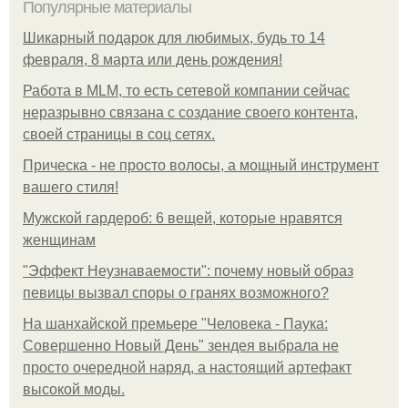
Популярные материалы
Шикарный подарок для любимых, будь то 14
февраля, 8 марта или день рождения!
Работа в MLM, то есть сетевой компании сейчас
неразрывно связана с создание своего контента,
своей страницы в соц сетях.
Прическа - не просто волосы, а мощный инструмент
вашего стиля!
Мужской гардероб: 6 вещей, которые нравятся
женщинам
"Эффект Неузнаваемости": почему новый образ
певицы вызвал споры о гранях возможного?
На шанхайской премьере "Человека - Паука:
Совершенно Новый День" зендея выбрала не
просто очередной наряд, а настоящий артефакт
высокой моды.