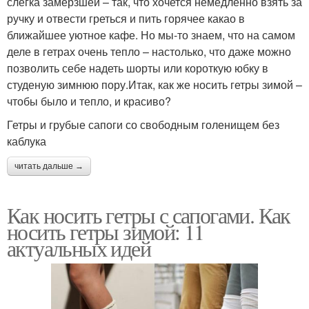
слегка замерзшей – так, что хочется немедленно взять за
ручку и отвести греться и пить горячее какао в
ближайшее уютное кафе. Но мы-то знаем, что на самом
деле в гетрах очень тепло – настолько, что даже можно
позволить себе надеть шорты или короткую юбку в
студеную зимнюю пору.Итак, как же носить гетры зимой –
чтобы было и тепло, и красиво?
Гетры и грубые сапоги со свободным голенищем без
каблука
читать дальше →
Как носить гетры с сапогами. Как
носить гетры зимой: 11
актуальных идей