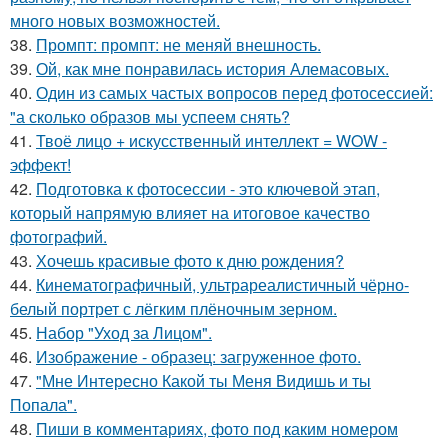
много новых возможностей.
38.
Промпт: промпт: не меняй внешность.
39.
Ой, как мне понравилась история Алемасовых.
40.
Один из самых частых вопросов перед фотосессией:
"а сколько образов мы успеем снять?
41.
Твоё лицо + искусственный интеллект = WOW -
эффект!
42.
Подготовка к фотосессии - это ключевой этап,
который напрямую влияет на итоговое качество
фотографий.
43.
Хочешь красивые фото к дню рождения?
44.
Кинематографичный, ультрареалистичный чёрно-
белый портрет с лёгким плёночным зерном.
45.
Набор "Уход за Лицом".
46.
Изображение - образец: загруженное фото.
47.
"Мне Интересно Какой ты Меня Видишь и ты
Попала".
48.
Пиши в комментариях, фото под каким номером