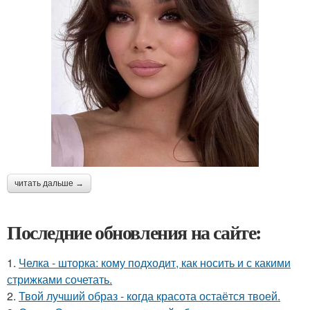
читать дальше →
Последние обновления на сайте:
1.
Челка - шторка: кому подходит, как носить и с какими
стрижками сочетать.
2.
Твой лучший образ - когда красота остаётся твоей.