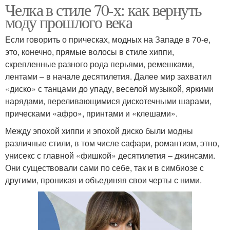
Челка в стиле 70-х: как вернуть
моду прошлого века
Если говорить о прическах, модных на Западе в 70-е,
это, конечно, прямые волосы в стиле хиппи,
скрепленные разного рода перьями, ремешками,
лентами – в начале десятилетия. Далее мир захватил
«диско» с танцами до упаду, веселой музыкой, яркими
нарядами, переливающимися дискотечными шарами,
прическами «афро», принтами и «клешами».
Между эпохой хиппи и эпохой диско были модны
различные стили, в том числе сафари, романтизм, этно,
унисекс с главной «фишкой» десятилетия – джинсами.
Они существовали сами по себе, так и в симбиозе с
другими, проникая и объединяя свои черты с ними.