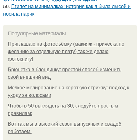
50.
Египет на минималках: история как я была лысой и
носила парик.
Популярные материалы
Приглашаю на фотосъёмку (макияж - прическа по
желанию за отдельную плату) так же делаю
фотокнигу!
Брюнетка в блондинку: простой способ изменить
свой внешний вид
Мелкое мелирование на короткую стрижку: подход к
уходу за волосами
Чтобы в 50 выглядеть на 30, следуйте простым
правилам:
Вот так мы в высокий сезон выпускных и свадеб
работаем.