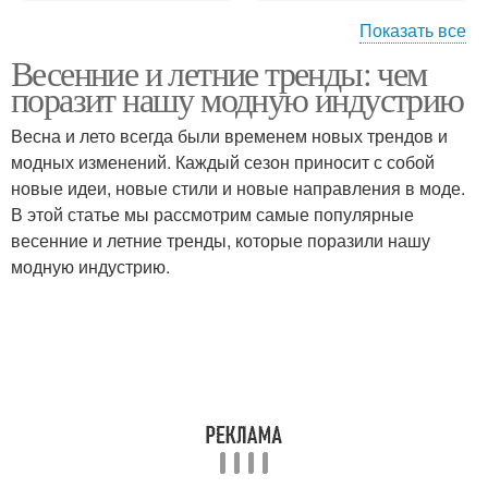
Показать все
Весенние и летние тренды: чем
Челка в стиле
Завитая челка
поразит нашу модную индустрию
Весна и лето всегда были временем новых трендов и
модных изменений. Каждый сезон приносит с собой
новые идеи, новые стили и новые направления в моде.
В этой статье мы рассмотрим самые популярные
весенние и летние тренды, которые поразили нашу
модную индустрию.