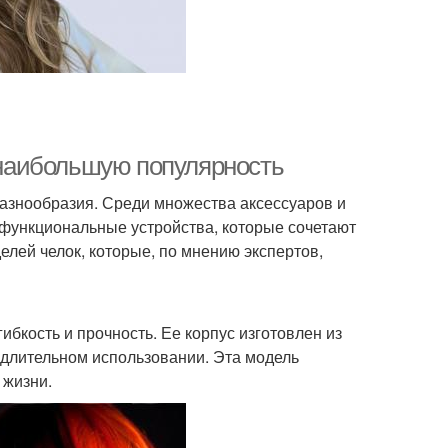
т наибольшую популярность
разнообразия. Среди множества аксессуаров и
 функциональные устройства, которые сочетают
делей челок, которые, по мнению экспертов,
гибкость и прочность. Ее корпус изготовлен из
 длительном использовании. Эта модель
 жизни.