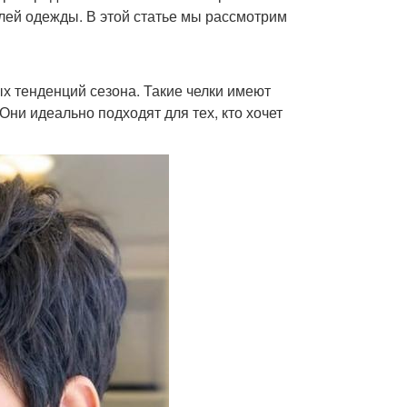
илей одежды. В этой статье мы рассмотрим
х тенденций сезона. Такие челки имеют
ни идеально подходят для тех, кто хочет