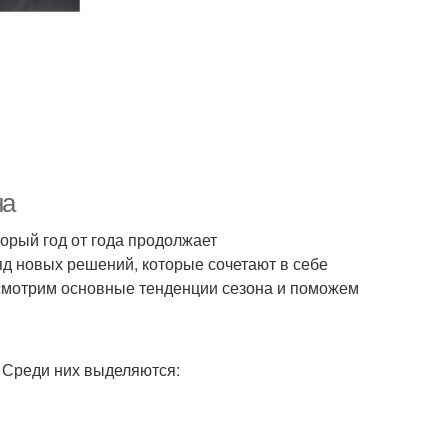
на
орый год от года продолжает
д новых решений, которые сочетают в себе
ссмотрим основные тенденции сезона и поможем
 Среди них выделяются: