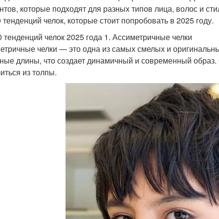
нтов, которые подходят для разных типов лица, волос и ст
0 тенденций челок, которые стоит попробовать в 2025 году.
0 тенденций челок 2025 года 1. Ассиметричные челки
етричные челки — это одна из самых смелых и оригинальны
ные длины, что создает динамичный и современный образ. О
иться из толпы.