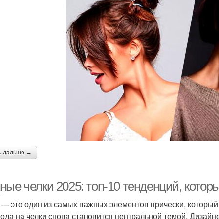
ь дальше →
ные челки 2025: топ-10 тенденций, котор
 — это один из самых важных элементов прически, который
мода на челки снова становится центральной темой. Дизай