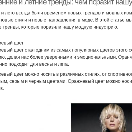
енние и летние тренды: чем поразит наш
 и лето всегда были временем новых трендов и модных изм
 новые стили и новые направления в моде. В этой статье 
е тренды, которые поразили нашу модную индустрию.
евый цвет
евый цвет стал одним из самых популярных цветов этого се
ию, делая нас более уверенными и эмоциональными. Оранже
нно подходит для весны и лета.
евый цвет можно носить в различных стилях, от спортивног
ым, серым и черным цветами. Оранжевый цвет можно носит
в.