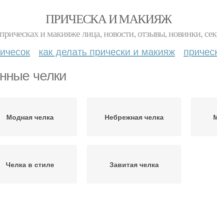
ПРИЧЕСКА И МАКИЯЖ
прическах и макияже лица, новости, отзывы, новинки, сек
ичесок
как делать прически и макияж
причес
нные челки
Модная челка
Небрежная челка
Челка в стиле
Завитая челка