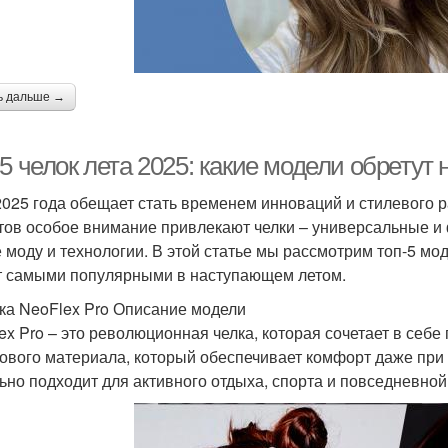
ь дальше →
-5 челок лета 2025: какие модели обрету
2025 года обещает стать временем инноваций и стилевого 
тов особое внимание привлекают челки – универсальные и
е моду и технологии. В этой статье мы рассмотрим топ-5 мо
т самыми популярными в наступающем летом.
лка NeoFlex Pro Описание модели
ex Pro – это революционная челка, которая сочетает в себе 
ового материала, который обеспечивает комфорт даже при
ьно подходит для активного отдыха, спорта и повседневной