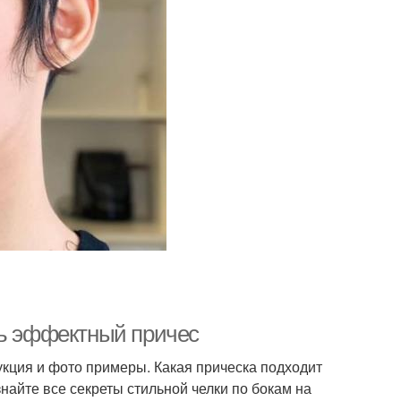
ть эффектный причес
укция и фото примеры. Какая прическа подходит
найте все секреты стильной челки по бокам на