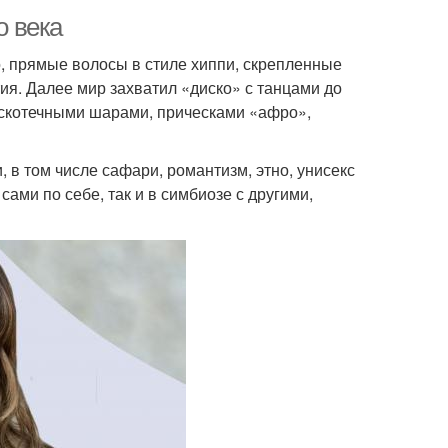
о века
но, прямые волосы в стиле хиппи, скрепленные
ия. Далее мир захватил «диско» с танцами до
искотечными шарами, прическами «афро»,
 в том числе сафари, романтизм, этно, унисекс
ами по себе, так и в симбиозе с другими,