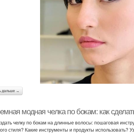
ь дальше →
емная модная челка по бокам: как сдела
оздать челку по бокам на длинные волосы: пошаговая инстр
того стиля? Какие инструменты и продукты использовать? Уз