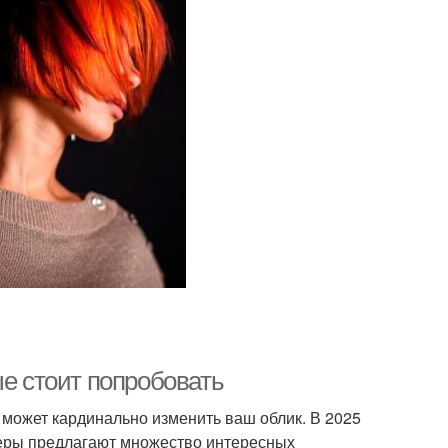
ые стоит попробовать
 может кардинально изменить ваш облик. В 2025
неры предлагают множество интересных