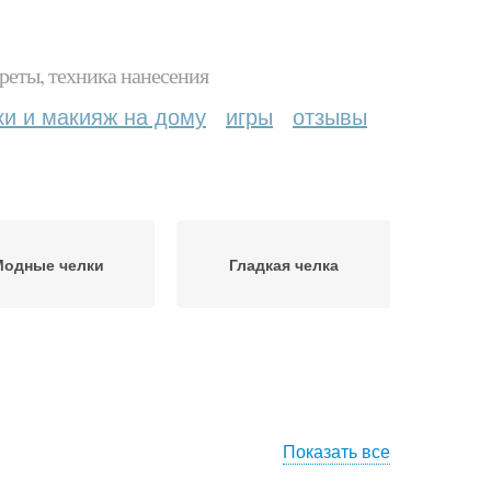
реты, техника нанесения
ки и макияж на дому
игры
отзывы
Модные челки
Гладкая челка
Показать все