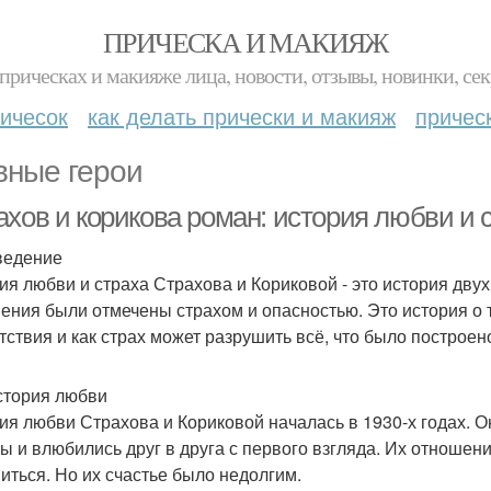
ПРИЧЕСКА И МАКИЯЖ
прическах и макияже лица, новости, отзывы, новинки, сек
ичесок
как делать прически и макияж
причес
вные герои
ахов и корикова роман: история любви и 
ведение
ия любви и страха Страхова и Кориковой - это история двух
ения были отмечены страхом и опасностью. Это история о 
тствия и как страх может разрушить всё, что было построен
стория любви
ия любви Страхова и Кориковой началась в 1930-х годах. О
ы и влюбились друг в друга с первого взгляда. Их отношен
иться. Но их счастье было недолгим.