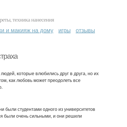
реты, техника нанесения
ки и макияж на дому
игры
отзывы
страха
 людей, которые влюбились друг в друга, но их
том, как любовь может преодолеть все
о.
ни были студентами одного из университетов
ия были очень сильными, и они решили