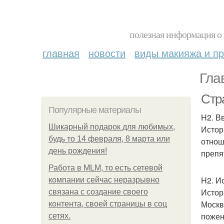
полезная информация о 
главная
новости
виды макияжа и пр
Гла
Стр
Популярные материалы
H2. В
Шикарный подарок для любимых,
Истор
будь то 14 февраля, 8 марта или
отнош
день рождения!
препя
Работа в MLM, то есть сетевой
H2. И
компании сейчас неразрывно
Истор
связана с создание своего
Москв
контента, своей страницы в соц
пожен
сетях.