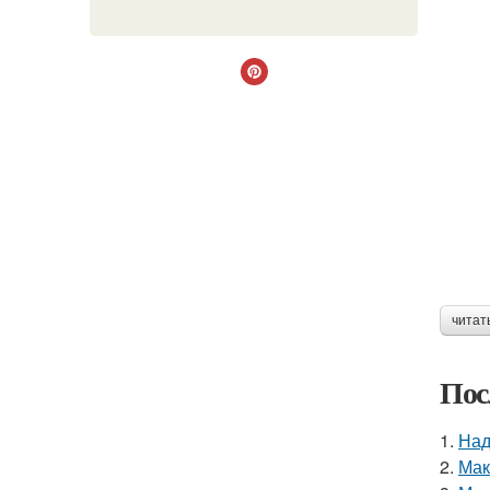
читат
Пос
1.
Над
2.
Мак