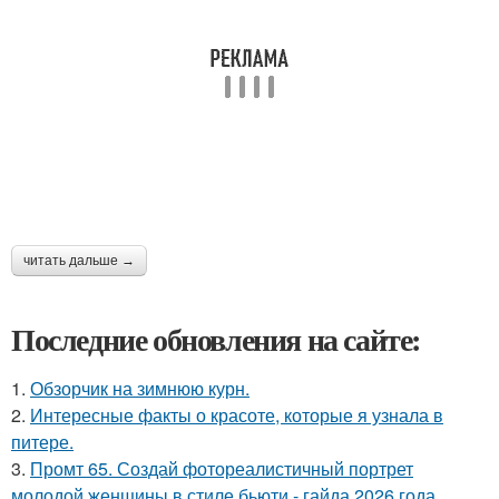
читать дальше →
Последние обновления на сайте:
1.
Обзорчик на зимнюю курн.
2.
Интересные факты о красоте, которые я узнала в
питере.
3.
Промт 65. Создай фотореалистичный портрет
молодой женщины в стиле бьюти - гайда 2026 года.