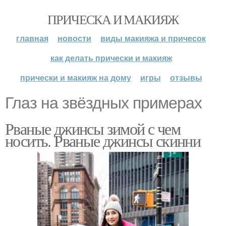
ПРИЧЕСКА И МАКИЯЖ
главная
новости
виды макияжа и причесок
как делать прически и макияж
прически и макияж на дому
игры
отзывы
Глаз на звёздных примерах
Рваные джинсы зимой с чем
носить. Рваные джинсы скинни