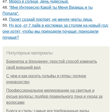
47.
Мороз и солнце, день чудесный.
48.
"Мне Интересно Какой ты Меня Видишь и ты
Попала".
49.
Промт создай портрет, не меняя черты лица.
50.
Ну все, от 7 лайв в костюмах за столом на новый год:
они хотят, чтобы мы приходили почаще: приходили
почаще?
Популярные материалы
Брюнетка в блондинку: простой способ изменить
свой внешний вид
С чем и как носить гольфы и гетры: полное
руководство
Профессиональное мелирование на светлые и
русые волосы: подбор правильного тона и ухода за
волосами
Блеск и стиль: самые востребованные виды