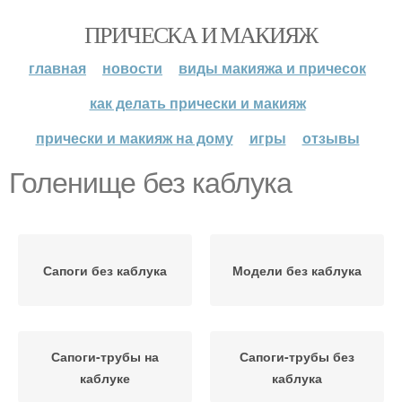
ПРИЧЕСКА И МАКИЯЖ
главная
новости
виды макияжа и причесок
как делать прически и макияж
прически и макияж на дому
игры
отзывы
Голенище без каблука
Сапоги без каблука
Модели без каблука
Сапоги-трубы на
Сапоги-трубы без
каблуке
каблука