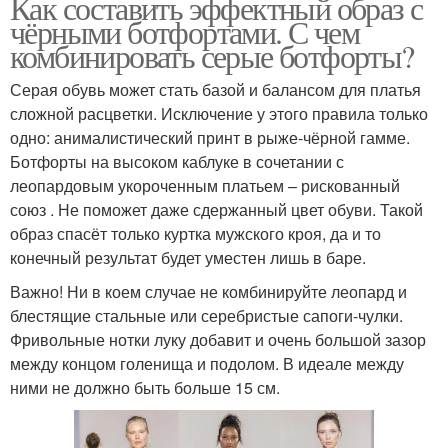
Как составить эффектный образ с
чёрными ботфортами. С чем
комбинировать серые ботфорты?
Серая обувь может стать базой и балансом для платья
сложной расцветки. Исключение у этого правила только
одно: анималистический принт в рыже-чёрной гамме.
Ботфорты на высоком каблуке в сочетании с
леопардовым укороченным платьем – рискованный
союз . Не поможет даже сдержанный цвет обуви. Такой
образ спасёт только куртка мужского кроя, да и то
конечный результат будет уместен лишь в баре.
Важно! Ни в коем случае не комбинируйте леопард и
блестящие стальные или серебристые сапоги-чулки.
Фривольные нотки луку добавит и очень большой зазор
между концом голенища и подолом. В идеале между
ними не должно быть больше 15 см.