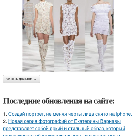
читать дальше →
Последние обновления на сайте:
1.
Создай портрет, не меняя черты лица снято на Iphone.
2.
Новая серия фотографий от Екатерины Варнавы
представляет собой яркий и стильный образ, который
подчеркивает её индивидуальность и чувство моды.