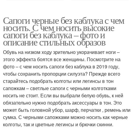
Сапоги черные без каблука с чем
носить. С чем носить высокие
сапоги без каблука – фото и
описание стильных образов
Обувь на низком ходу зрительно укорачивает ноги –
этого эффекта боятся все женщины. Посмотрите на
фото – с чем носить сапоги без каблука в 2019 году,
чтобы сохранить пропорции силуэта? Прежде всего
старайтесь подобрать колготы или легинсы в тон
сапожкам – светлые сапоги с черными колготками
носить не стоит. Если вы выбрали белую обувь, к ней
обязательно нужно подобрать аксессуары в тон. Это
может быть головной убор, шарф, перчатки , ремень или
сумка. С черными сапожками можно носить как черные
колготы, так и цветные легинсы и брючки скинни.