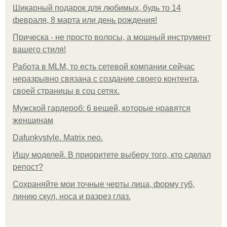
Шикарный подарок для любимых, будь то 14
февраля, 8 марта или день рождения!
Прическа - не просто волосы, а мощный инструмент
вашего стиля!
Работа в MLM, то есть сетевой компании сейчас
неразрывно связана с создание своего контента,
своей страницы в соц сетях.
Мужской гардероб: 6 вещей, которые нравятся
женщинам
Dafunkystyle. Matrix neo.
Ищу моделей. В приоритете выберу того, кто сделал
репост?
Сохраняйте мои точные черты лица, форму губ,
линию скул, носа и разрез глаз.