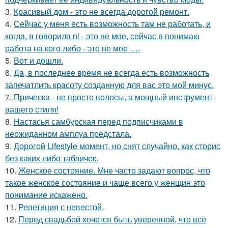
3.
Красивый дом - это не всегда дорогой ремонт.
4.
Сейчас у меня есть возможность там не работать, и
когда, я говорила nl - это не мое, сейчас я понимаю
работа на кого либо - это не мое ….
5.
Вот и дошли.
6.
Да, в последнее время не всегда есть возможность
запечатлить красоту созданную для вас это мой минус.
7.
Прическа - не просто волосы, а мощный инструмент
вашего стиля!
8.
Настасья самбурская перед подписчиками в
неожиданном амплуа предстала.
9.
Дорогой Lifestyle момент, но снят случайно, как сторис
без каких либо табличек.
10.
Женское состояние. Мне часто задают вопрос, что
такое женское состояние и чаще всего у женщин это
понимание искажено.
11.
Репетиция с невестой.
12.
Перед свадьбой хочется быть уверенной, что всё