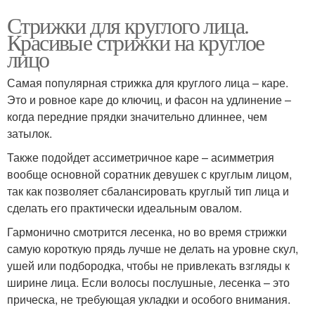
Стрижки для круглого лица.
Красивые стрижки на круглое
лицо
Самая популярная стрижка для круглого лица – каре.
Это и ровное каре до ключиц, и фасон на удлинение –
когда передние прядки значительно длиннее, чем
затылок.
Также подойдет ассиметричное каре – асимметрия
вообще основной соратник девушек с круглым лицом,
так как позволяет сбалансировать круглый тип лица и
сделать его практически идеальным овалом.
Гармонично смотрится лесенка, но во время стрижки
самую короткую прядь лучше не делать на уровне скул,
ушей или подбородка, чтобы не привлекать взгляды к
ширине лица. Если волосы послушные, лесенка – это
прическа, не требующая укладки и особого внимания.