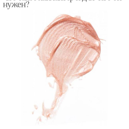
нужен?