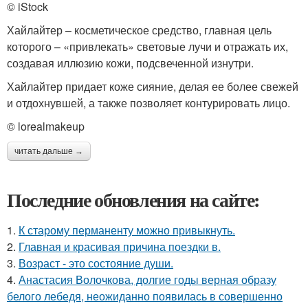
© iStock
Хайлайтер – косметическое средство, главная цель
которого – «привлекать» световые лучи и отражать их,
создавая иллюзию кожи, подсвеченной изнутри.
Хайлайтер придает коже сияние, делая ее более свежей
и отдохнувшей, а также позволяет контурировать лицо.
© lorealmakeup
читать дальше →
Последние обновления на сайте:
1.
К старому перманенту можно привыкнуть.
2.
Главная и красивая причина поездки в.
3.
Возраст - это состояние души.
4.
Анастасия Волочкова, долгие годы верная образу
белого лебедя, неожиданно появилась в совершенно