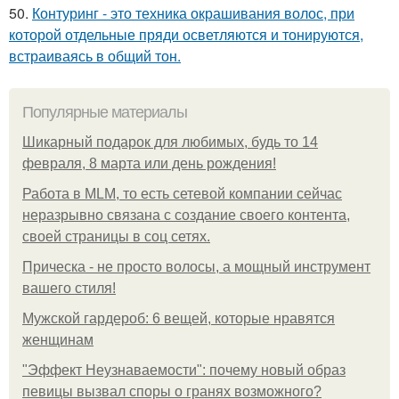
50.
Контуринг - это техника окрашивания волос, при
которой отдельные пряди осветляются и тонируются,
встраиваясь в общий тон.
Популярные материалы
Шикарный подарок для любимых, будь то 14
февраля, 8 марта или день рождения!
Работа в MLM, то есть сетевой компании сейчас
неразрывно связана с создание своего контента,
своей страницы в соц сетях.
Прическа - не просто волосы, а мощный инструмент
вашего стиля!
Мужской гардероб: 6 вещей, которые нравятся
женщинам
"Эффект Неузнаваемости": почему новый образ
певицы вызвал споры о гранях возможного?