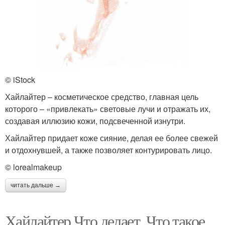
© iStock
Хайлайтер – косметическое средство, главная цель
которого – «привлекать» световые лучи и отражать их,
создавая иллюзию кожи, подсвеченной изнутри.
Хайлайтер придает коже сияние, делая ее более свежей
и отдохнувшей, а также позволяет контурировать лицо.
© lorealmakeup
читать дальше →
Хайлайтер Что делает. Что такое