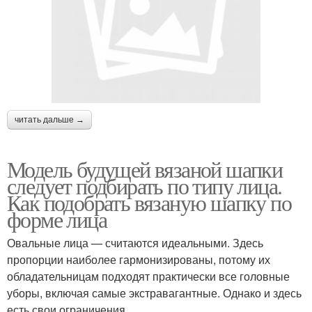
читать дальше →
Модель будущей вязаной шапки
следует подбирать по типу лица.
Как подобрать вязаную шапку по
форме лица
Овальные лица — считаются идеальными. Здесь
пропорции наиболее гармонизированы, потому их
обладательницам подходят практически все головные
уборы, включая самые экстравагантные. Однако и здесь
есть свои ограничения.