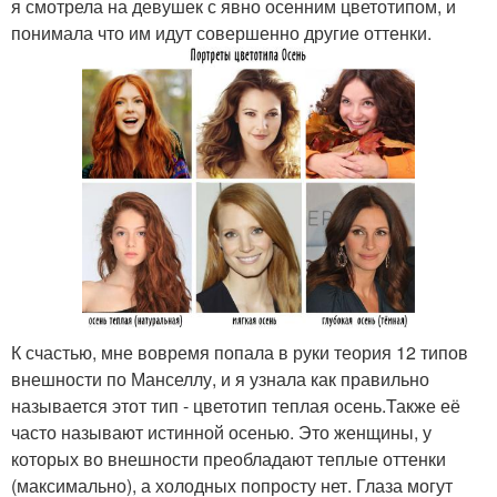
я смотрела на девушек с явно осенним цветотипом, и
понимала что им идут совершенно другие оттенки.
К счастью, мне вовремя попала в руки теория 12 типов
внешности по Манселлу, и я узнала как правильно
называется этот тип - цветотип теплая осень.Также её
часто называют истинной осенью. Это женщины, у
которых во внешности преобладают теплые оттенки
(максимально), а холодных попросту нет. Глаза могут