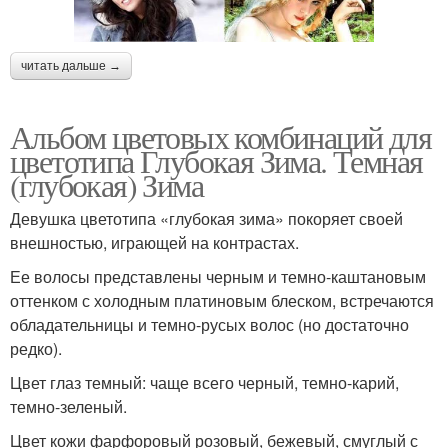
читать дальше →
Альбом цветовых комбинаций для
цветотипа Глубокая Зима. Темная
(глубокая) Зима
Девушка цветотипа «глубокая зима» покоряет своей
внешностью, играющей на контрастах.
Ее волосы представлены черным и темно-каштановым
оттенком с холодным платиновым блеском, встречаются
обладательницы и темно-русых волос (но достаточно
редко).
Цвет глаз темный: чаще всего черный, темно-карий,
темно-зеленый.
Цвет кожи фарфоровый розовый, бежевый, смуглый с