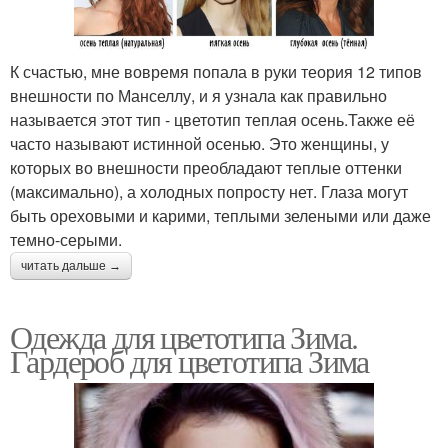
К счастью, мне вовремя попала в руки теория 12 типов
внешности по Манселлу, и я узнала как правильно
называется этот тип - цветотип теплая осень.Также её
часто называют истинной осенью. Это женщины, у
которых во внешности преобладают теплые оттенки
(максимально), а холодных попросту нет. Глаза могут
быть ореховыми и карими, теплыми зелеными или даже
темно-серыми.
читать дальше →
Одежда для цветотипа Зима.
Гардероб для цветотипа Зима