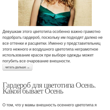
Девушкам этого цветотипа особенно важно грамотно
подобрать гардероб, поскольку им подходят далеко не
все оттенки и расцветки. Именно у представительниц
этого нежного и воздушного цветотипа неграмотное
использование красок при выборе одежды может
погубить все очарование внешности.
читать дальше →
Гардероб для цветотипа Осень.
Какой бывает Осень
О том, что у мамы внешность осеннего цветотипа я