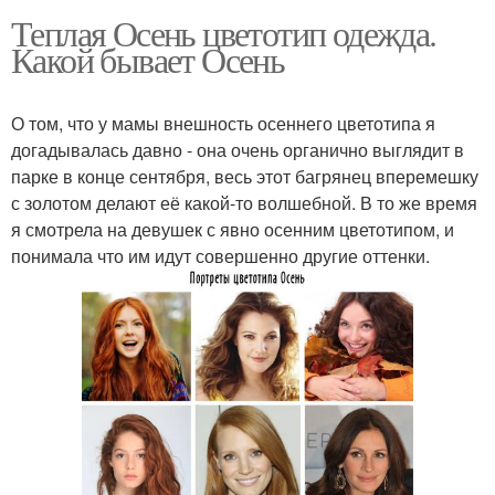
Теплая Осень цветотип одежда.
Какой бывает Осень
О том, что у мамы внешность осеннего цветотипа я
догадывалась давно - она очень органично выглядит в
парке в конце сентября, весь этот багрянец вперемешку
с золотом делают её какой-то волшебной. В то же время
я смотрела на девушек с явно осенним цветотипом, и
понимала что им идут совершенно другие оттенки.