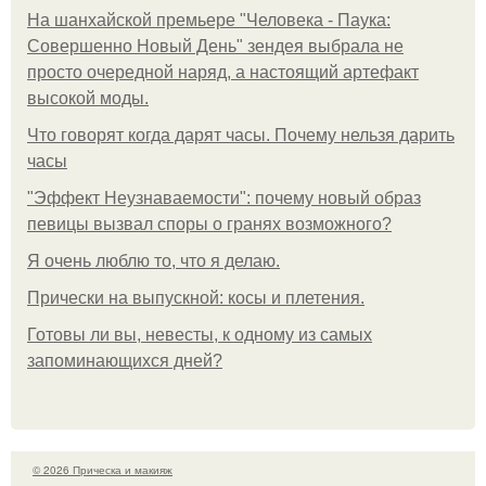
На шанхайской премьере "Человека - Паука:
Совершенно Новый День" зендея выбрала не
просто очередной наряд, а настоящий артефакт
высокой моды.
Что говорят когда дарят часы. Почему нельзя дарить
часы
"Эффект Неузнаваемости": почему новый образ
певицы вызвал споры о гранях возможного?
Я очень люблю то, что я делаю.
Прически на выпускной: косы и плетения.
Готовы ли вы, невесты, к одному из самых
запоминающихся дней?
© 2026 Прическа и макияж