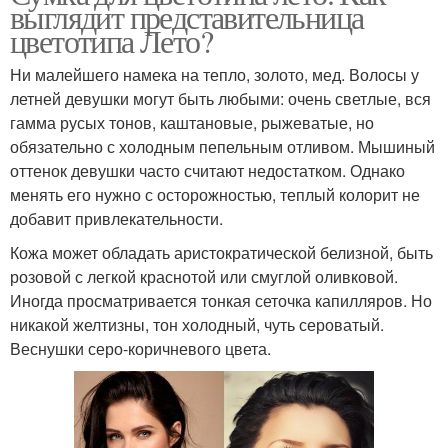
выглядит представительница
цветотипа Лето?
Ни малейшего намека на тепло, золото, мед. Волосы у
летней девушки могут быть любыми: очень светлые, вся
гамма русых тонов, каштановые, рыжеватые, но
обязательно с холодным пепельным отливом. Мышиный
оттенок девушки часто считают недостатком. Однако
менять его нужно с осторожностью, теплый колорит не
добавит привлекательности.
Кожа может обладать аристократической белизной, быть
розовой с легкой краснотой или смуглой оливковой.
Иногда просматривается тонкая сеточка капилляров. Но
никакой желтизны, тон холодный, чуть сероватый.
Веснушки серо-коричневого цвета.