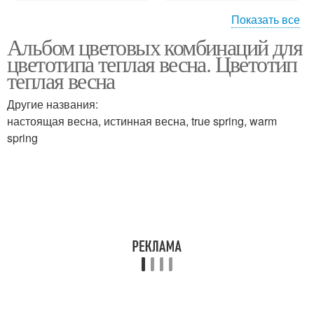
Показать все
Альбом цветовых комбинаций для
Яркая осень
Яркая зима
цветотипа теплая весна. Цветотип
теплая весна
Другие названия:
настоящая весна, истинная весна, true spring, warm
spring