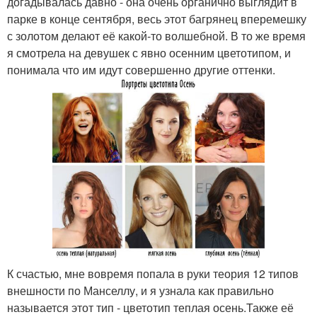
догадывалась давно - она очень органично выглядит в
парке в конце сентября, весь этот багрянец вперемешку
с золотом делают её какой-то волшебной. В то же время
я смотрела на девушек с явно осенним цветотипом, и
понимала что им идут совершенно другие оттенки.
К счастью, мне вовремя попала в руки теория 12 типов
внешности по Манселлу, и я узнала как правильно
называется этот тип - цветотип теплая осень.Также её