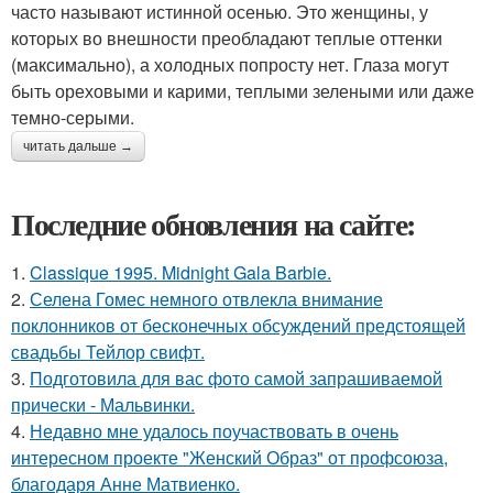
часто называют истинной осенью. Это женщины, у
которых во внешности преобладают теплые оттенки
(максимально), а холодных попросту нет. Глаза могут
быть ореховыми и карими, теплыми зелеными или даже
темно-серыми.
читать дальше →
Последние обновления на сайте:
1.
Classique 1995. Midnight Gala Barbie.
2.
Селена Гомес немного отвлекла внимание
поклонников от бесконечных обсуждений предстоящей
свадьбы Тейлор свифт.
3.
Подготовила для вас фото самой запрашиваемой
прически - Мальвинки.
4.
Недавно мне удалось поучаствовать в очень
интересном проекте "Женский Образ" от профсоюза,
благодаря Анне Матвиенко.