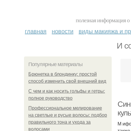
полезная информация о 
главная
новости
виды макияжа и пр
И с
Популярные материалы
Брюнетка в блондинку: простой
способ изменить свой внешний вид
С чем и как носить гольфы и гетры:
полное руководство
Син
Профессиональное мелирование
куль
на светлые и русые волосы: подбор
правильного тона и ухода за
М ифо
волосами
также