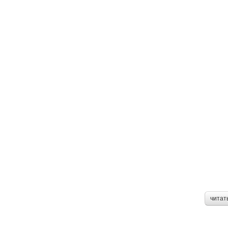
читат