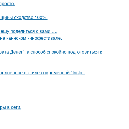
просто.
енщины сходство 100%.
спешу поделиться с вами ….
 на каннском кинофестивале.
ата Денег", а способ спокойно подготовиться к
олненное в стиле современной "Insta -
ры в сети.