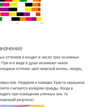
 значение
х оттенков и входит в число трех основных
 При его виде в душе возникает некое
олодные оттенки: цвет морской волны, лазурь,
помыслов. Недаром и накидка Христа окрашена
Египте считается колером правды. Когда в
ндиго при освещении уличных зон, то
 хороший результат.