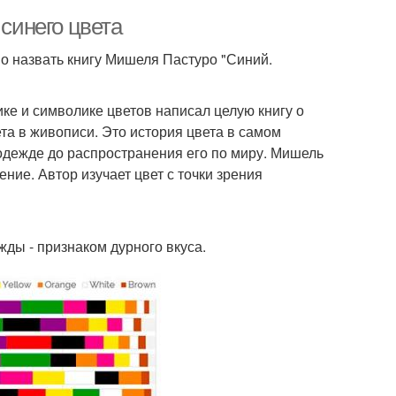
 синего цвета
о назвать книгу Мишеля Пастуро "Синий.
ике и символике цветов написал целую книгу о
ета в живописи. Это история цвета в самом
 одежде до распространения его по миру. Мишель
ние. Автор изучает цвет с точки зрения
ды - признаком дурного вкуса.