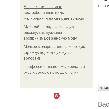
гораз
Блеск и стиль: самые
востребованные виды
мелирования на светлые волосы
Мужской взгляд на женскую
одежду: как мужчины
воспринимают женскую моду
Мелкое мелирование на короткую
стрижку: подход к уходу за
волосами
Профессиональное мелирование
русых волос с помощью чёлки
читат
Вас