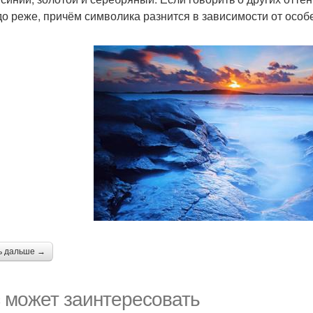
до реже, причём символика разнится в зависимости от особ
ь дальше →
 может заинтересовать