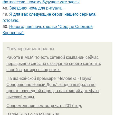
фотосессии: почему будущее уже здесь!
48.
Звездная ночь для ритуала.
49.
Я для вас следующие серии нашего сериала
готовлю.
50.
Новогодняя ночь с колье "Сердце Снежной
Королевы".
Популярные материалы
Работа в MLM, то есть сетевой компании сейчас
неразрывно связана с создание своего контента,
своей страницы в соц сетях.
На шанхайской премьере "Человека - Паука:
Совершенно Новый День" зендея выбрала не
просто очередной наряд, а настоящий артефакт
высокой моды.
Современнаяв чем встречать 2017 год.
Barbie Sun Lovin Malibu 70s.