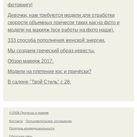
фотокнигу!
Девочки, нам требуются модели для отработки
скорости объемных причесок таких как на фото и
модели на макияж (все работы на фото наши).
333 способа пополнения женской энергии.
Мы создаем греческий образ невесты.
Обзор макияж 2017.
Модели на плетение кос и причёски?
В салоне "Твой Стиль" с 28.
© 2026 Прическа и макияж
Контакты
Пользовательское соглашение
Политика конфидециальности
Обратная связь