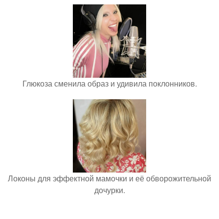
Глюкоза сменила образ и удивила поклонников.
Локоны для эффектной мамочки и её обворожительной
дочурки.