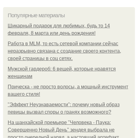
Популярные материалы
Шикарный подарок для любимых, будь то 14
февраля, 8 марта или день рождения!
Работа в MLM, то есть сетевой компании сейчас
неразрывно связана с создание своего контента,
своей страницы в соц сетях.
Мужской гардероб: 6 вещей, которые нравятся
женщинам
Прическа - не просто волосы, а мощный инструмент
вашего стиля!
"Эффект Неузнаваемости": почему новый образ
певицы вызвал споры о гранях возможного?
На шанхайской премьере "Человека - Паука:
Совершенно Новый День" зендея выбрала не
просто очередной наряд, а настоящий артефакт