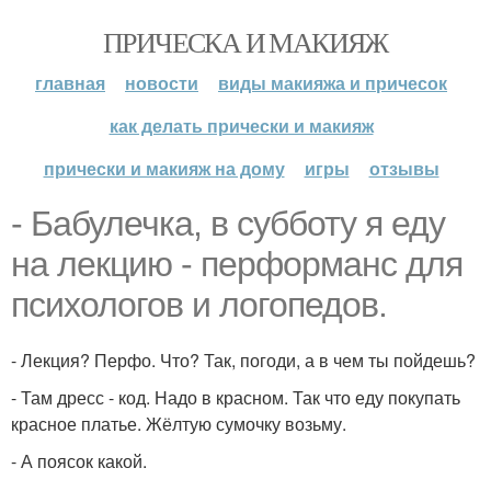
ПРИЧЕСКА И МАКИЯЖ
главная
новости
виды макияжа и причесок
как делать прически и макияж
прически и макияж на дому
игры
отзывы
- Бабулечка, в субботу я еду
на лекцию - перформанс для
психологов и логопедов.
- Лекция? Перфо. Что? Так, погоди, а в чем ты пойдешь?
- Там дресс - код. Надо в красном. Так что еду покупать
красное платье. Жёлтую сумочку возьму.
- А поясок какой.