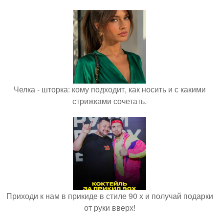
Челка - шторка: кому подходит, как носить и с какими
стрижками сочетать.
Приходи к нам в прикиде в стиле 90 х и получай подарки
от руки вверх!