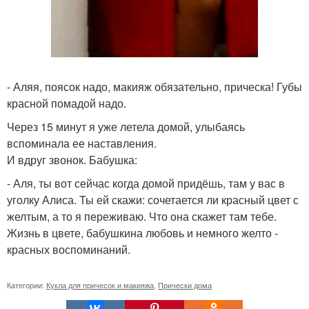
- Аляя, поясок надо, макияж обязательно, прическа! Губы
красной помадой надо.
Через 15 минут я уже летела домой, улыбаясь
вспоминала ее наставления.
И вдруг звонок. Бабушка:
- Аля, ты вот сейчас когда домой придёшь, там у вас в
уголку Алиса. Ты ей скажи: сочетается ли красный цвет с
желтым, а то я переживаю. Что она скажет там тебе.
Жизнь в цвете, бабушкина любовь и немного желто -
красных воспоминаний.
Категории:
Кукла для причесок и макияжа
,
Прически дома