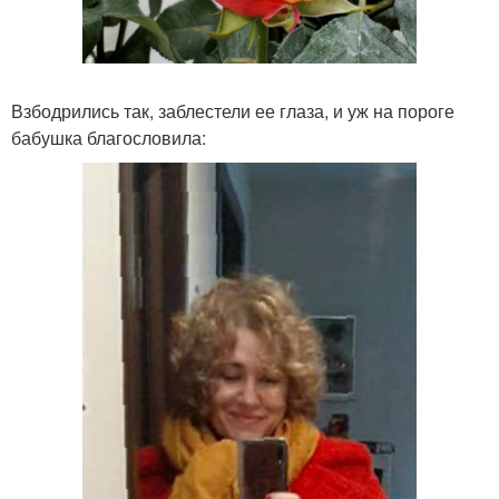
Взбодрились так, заблестели ее глаза, и уж на пороге
бабушка благословила: