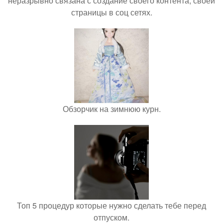
неразрывно связана с создание своего контента, своей
страницы в соц сетях.
Обзорчик на зимнюю курн.
Топ 5 процедур которые нужно сделать тебе перед
отпуском.