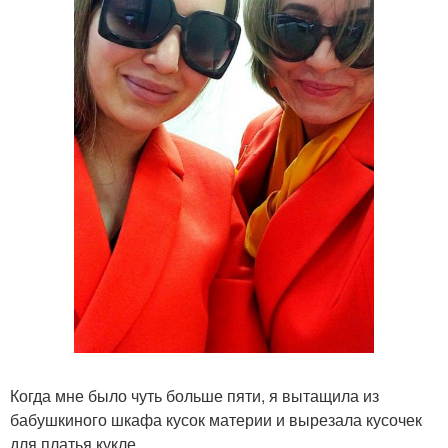
Когда мне было чуть больше пяти, я вытащила из
бабушкиного шкафа кусок материи и вырезала кусочек
для платья кукле.