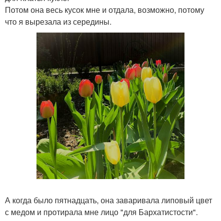
Потом она весь кусок мне и отдала, возможно, потому
что я вырезала из середины.
А когда было пятнадцать, она заваривала липовый цвет
с медом и протирала мне лицо "для Бархатистости".