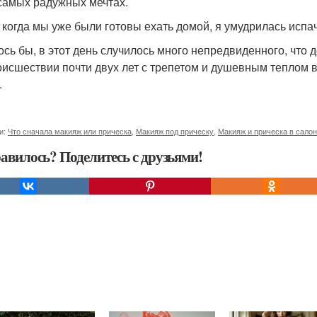
самых радужных мечтах.
, когда мы уже были готовы ехать домой, я умудрилась испа
ось бы, в этот день случилось много непредвиденного, что 
оисшествии почти двух лет с трепетом и душевным теплом в
.
и:
Что сначала макияж или прическа
,
Макияж под прическу
,
Макияж и прическа в сало
авилось? Поделитесь с друзьями!