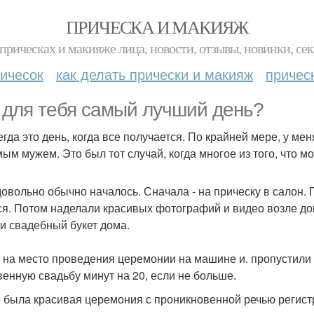
ПРИЧЕСКА И МАКИЯЖ
прическах и макияже лица, новости, отзывы, новинки, сек
ичесок
как делать прически и макияж
причес
 для тебя самый лучший день?
егда это день, когда все получается. По крайней мере, у ме
ым мужем. Это был тот случай, когда многое из того, что мог
довольно обычно началось. Сначала - на прическу в салон.
ся. Потом наделали красивых фотографий и видео возле дом
и свадебный букет дома.
 на место проведения церемонии на машине и. пропустили 
венную свадьбу минут на 20, если не больше.
 была красивая церемония с проникновенной речью регист