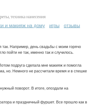
реты, техника нанесения
ки и макияж на дому
игры
отзывы
ня так. Например, день свадьбы с моим горячо
ло пойти не так, именно так и случилось.
 Потом подруга сделала мне макияж и помогла
а, но. Немного не рассчитали время и в спешке
нужный поворот. В итоге, опоздали на
ратора и праздничный фуршет. Все прошло как в