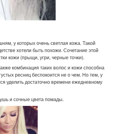
ням, у которых очень светлая кожа. Такой
детстве хотели быть похожи. Сочетание этой
ки кожи (прыщи, угри, черные точки).
 Также комбинация таких волос и кожи способна
стых ресниц беспокоится не о чем. Но тем, у
ется уделить достаточно времени ежедневному
ушь и сочные цвета помады.