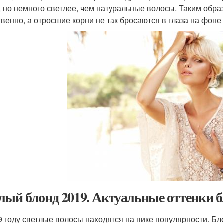
, но немного светлее, чем натуральные волосы.
Таким обра
твенно, а отросшие корни не так бросаются в глаза на фоне
лый блонд 2019. Актуальные оттенки бл
9 году светлые волосы находятся на пике популярности. Б