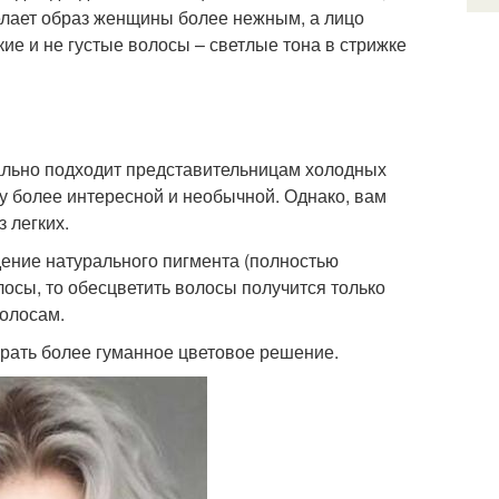
елает образ женщины более нежным, а лицо
ие и не густые волосы – светлые тона в стрижке
ально подходит представительницам холодных
ку более интересной и необычной. Однако, вам
 легких.
ение натурального пигмента (полностью
осы, то обесцветить волосы получится только
волосам.
рать более гуманное цветовое решение.