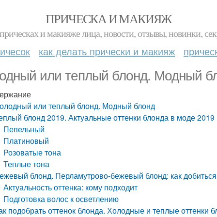
ПРИЧЕСКА И МАКИЯЖ
прическах и макияже лица, новости, отзывы, новинки, сек
ичесок
как делать прически и макияж
причес
одный или теплый блонд. Модный б
ержание
олодный или теплый блонд. Модный блонд
еплый блонд 2019. Актуальные оттенки блонда в моде 2019
Пепельный
Платиновый
Розоватые тона
Теплые тона
ежевый блонд. Перламутрово-бежевый блонд: как добиться
Актуальность оттенка: кому подходит
Подготовка волос к осветлению
ак подобрать оттенок блонда. Холодные и теплые оттенки бл