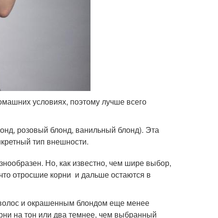
домашних условиях, поэтому лучше всего
онд, розовый блонд, ванильный блонд). Эта
нкретный тип внешности.
знообразен. Но, как известно, чем шире выбор,
 что отросшие корни и дальше остаются в
 волос и окрашенным блондом еще менее
рни на тон или два темнее, чем выбранный