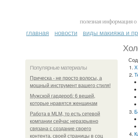
полезная информация о 
главная
новости
виды макияжа и пр
Хол
Сод
Х
Популярные материалы
Т
Прическа - не просто волосы, а
мощный инструмент вашего стиля!
Мужской гардероб: 6 вещей,
которые нравятся женщинам
Б
Работа в MLM, то есть сетевой
компании сейчас неразрывно
связана с создание своего
К
контента, своей страницы в соц