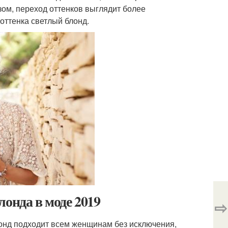
зом, переход оттенков выглядит более
 оттенка светлый блонд.
онда в моде 2019
⇨
лонд подходит всем женщинам без исключения,