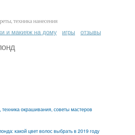
реты, техника нанесения
ки и макияж на дому
игры
отзывы
лонд
, техника окрашивания, советы мастеров
онда: какой цвет волос выбрать в 2019 году