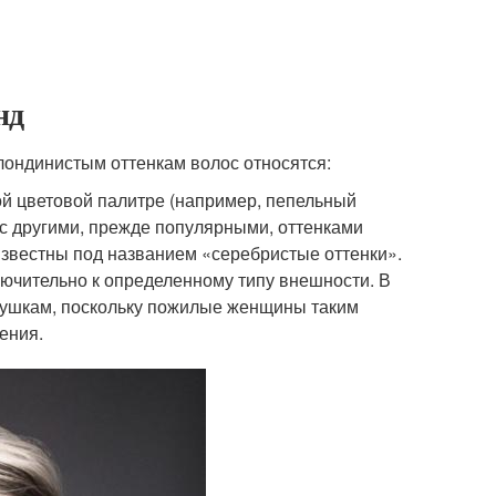
нд
ондинистым оттенкам волос относятся:
ой цветовой палитре (например, пепельный
 с другими, прежде популярными, оттенками
известны под названием «серебристые оттенки».
лючительно к определенному типу внешности. В
вушкам, поскольку пожилые женщины таким
ения.