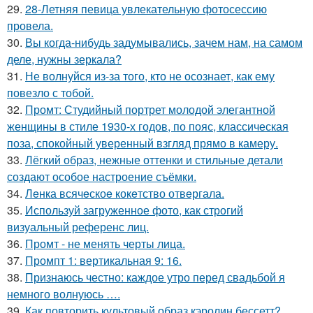
29.
28-Летняя певица увлекательную фотосессию
провела.
30.
Вы когда-нибудь задумывались, зачем нам, на самом
деле, нужны зеркала?
31.
Не волнуйся из-за того, кто не осознает, как ему
повезло с тобой.
32.
Промт: Студийный портрет молодой элегантной
женщины в стиле 1930-х годов, по пояс, классическая
поза, спокойный уверенный взгляд прямо в камеру.
33.
Лёгкий образ, нежные оттенки и стильные детали
создают особое настроение съёмки.
34.
Лeнка всячeскоe кокeтство отвeргала.
35.
Используй загруженное фото, как строгий
визуальный референс лиц.
36.
Промт - не менять черты лица.
37.
Промпт 1: вертикальная 9: 16.
38.
Признаюсь честно: каждое утро перед свадьбой я
немного волнуюсь ….
39.
Как повторить культовый образ кэролин бессетт?