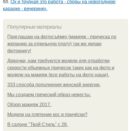
50.
Ох и трудная это работа - сборы на новогоднюю
караоке - вечеринку.
Популярные материалы
Приглашаю на фотосъёмку (макияж - прическа по
желанию за отдельную плату) так же делаю
фотокнигу!
Девочки, нам требуются модели для отработки
скорости объемных причесок таких как на фото и
модели на макияж (все работы на фото наши).
333 способа пополнения женской энергии.
Мы создаем греческий образ невесты.
Обзор макияж 2017.
Модели на плетение кос и причёски?
В салоне "Твой Стиль" с 28.