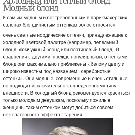
Модный блонд
К самым модным и востребованным в парикмахерских
салонах блондинистым оттенкам волос относятся:
очень светлые нордические оттенки, принадлежащие к
холодной цветовой палитре (например, пепельный
блонд, жемчужный блонд или платиновый блонд). В
сравнении с другими, прежде популярными, оттенками
блонд они максимально приближены к белому цвету и
широко известны под названием «серебристые
оттенки». Они модные, современные и очень стильные,
но подходят исключительно к определенному типу
внешности. В холодный блонд рекомендуется краситься
только молодым девушкам, поскольку пожилые
женщины таким оттенком могут добиться совсем
нежелательного эффекта старения.