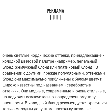
очень светлые нордические оттенки, принадлежащие к
холодной цветовой палитре (например, пепельный
блонд, жемчужный блонд или платиновый блонд). В
сравнении с другими, прежде популярными, оттенками
блонд они максимально приближены к белому цвету и
широко известны под названием «серебристые
оттенки». Они модные, современные и очень стильные,
но подходят исключительно к определенному типу
внешности. В холодный блонд рекомендуется краситься
только молодым девушкам, поскольку пожилые