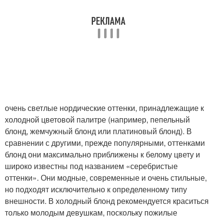
очень светлые нордические оттенки, принадлежащие к
холодной цветовой палитре (например, пепельный
блонд, жемчужный блонд или платиновый блонд). В
сравнении с другими, прежде популярными, оттенками
блонд они максимально приближены к белому цвету и
широко известны под названием «серебристые
оттенки». Они модные, современные и очень стильные,
но подходят исключительно к определенному типу
внешности. В холодный блонд рекомендуется краситься
только молодым девушкам, поскольку пожилые