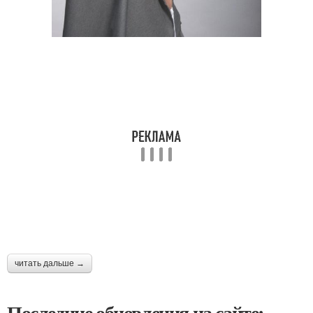
читать дальше →
Последние обновления на сайте: