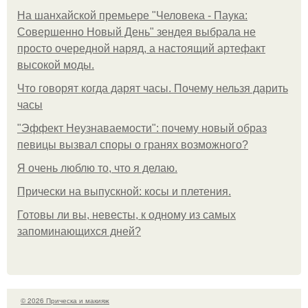
На шанхайской премьере "Человека - Паука:
Совершенно Новый День" зендея выбрала не
просто очередной наряд, а настоящий артефакт
высокой моды.
Что говорят когда дарят часы. Почему нельзя дарить
часы
"Эффект Неузнаваемости": почему новый образ
певицы вызвал споры о гранях возможного?
Я очень люблю то, что я делаю.
Прически на выпускной: косы и плетения.
Готовы ли вы, невесты, к одному из самых
запоминающихся дней?
© 2026 Прическа и макияж