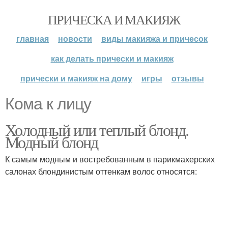
ПРИЧЕСКА И МАКИЯЖ
главная
новости
виды макияжа и причесок
как делать прически и макияж
прически и макияж на дому
игры
отзывы
Кома к лицу
Холодный или теплый блонд.
Модный блонд
К самым модным и востребованным в парикмахерских
салонах блондинистым оттенкам волос относятся: