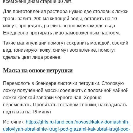
всем женщинам старше 30 лет.
Для приготовления раствора нужно две столовых ложки
травы залить 200 мл кипящей воды, оставить на 10
минут, процедить, разлить по формочкам для льда.
Ежедневно протирать лицо замороженным настоем.
Такие манипуляции помогут сохранить молодой, свежий
вид, тонизируют кожу, снимут воспаление, помогут
сделать цвет лица ровнее.
Маска на основе петрушки
Перемолоть в блендере листочки петрушки. Столовую
ложку полученной массы соединить с половиной чайной
ложки крепкой заварки черного чая. Хорошо
перемешать. Пропитать составом спонжи, накладывать
под глаза на 15 минут.
Источник:
https://girls.ru-land.com/novosti/kak-v-domashnih-
usloviyah-ubrat-sinie-krugi-pod-glazami-kak-ubrat-krugi-pod-