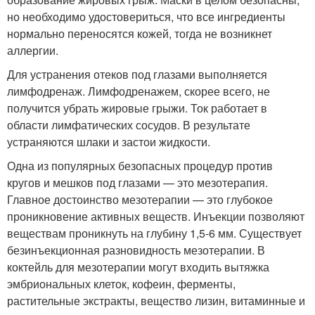
но необходимо удостовериться, что все ингредиенты
нормально переносятся кожей, тогда не возникнет
аллергии.
Для устранения отеков под глазами выполняется
лимфодренаж. Лимфодренажем, скорее всего, не
получится убрать жировые грыжи. Ток работает в
области лимфатических сосудов. В результате
устраняются шлаки и застои жидкости.
Одна из популярных безопасных процедур против
кругов и мешков под глазами — это мезотерапия.
Главное достоинство мезотерапии — это глубокое
проникновение активных веществ. Инъекции позволяют
веществам проникнуть на глубину 1,5-6 мм. Существует
безинъекционная разновидность мезотерапии. В
коктейль для мезотерапии могут входить вытяжка
эмбриональных клеток, кофеин, ферменты,
растительные экстракты, вещество лизин, витаминные и