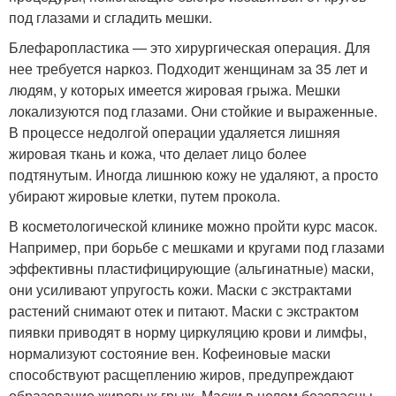
под глазами и сгладить мешки.
Блефаропластика — это хирургическая операция. Для
нее требуется наркоз. Подходит женщинам за 35 лет и
людям, у которых имеется жировая грыжа. Мешки
локализуются под глазами. Они стойкие и выраженные.
В процессе недолгой операции удаляется лишняя
жировая ткань и кожа, что делает лицо более
подтянутым. Иногда лишнюю кожу не удаляют, а просто
убирают жировые клетки, путем прокола.
В косметологической клинике можно пройти курс масок.
Например, при борьбе с мешками и кругами под глазами
эффективны пластифицирующие (альгинатные) маски,
они усиливают упругость кожи. Маски с экстрактами
растений снимают отек и питают. Маски с экстрактом
пиявки приводят в норму циркуляцию крови и лимфы,
нормализуют состояние вен. Кофеиновые маски
способствуют расщеплению жиров, предупреждают
образование жировых грыж. Маски в целом безопасны,