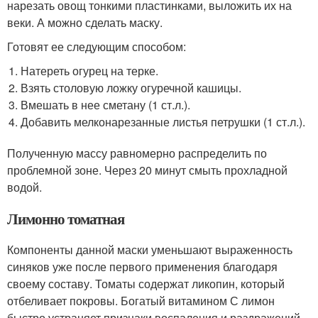
нарезать овощ тонкими пластинками, выложить их на
веки. А можно сделать маску.
Готовят ее следующим способом:
Натереть огурец на терке.
Взять столовую ложку огуречной кашицы.
Вмешать в нее сметану (1 ст.л.).
Добавить мелконарезанные листья петрушки (1 ст.л.).
Полученную массу равномерно распределить по
проблемной зоне. Через 20 минут смыть прохладной
водой.
Лимонно томатная
Компоненты данной маски уменьшают выраженность
синяков уже после первого применения благодаря
своему составу. Томаты содержат ликопин, который
отбеливает покровы. Богатый витамином С лимон
быстро устраняет признаки воспаления и раздражений.