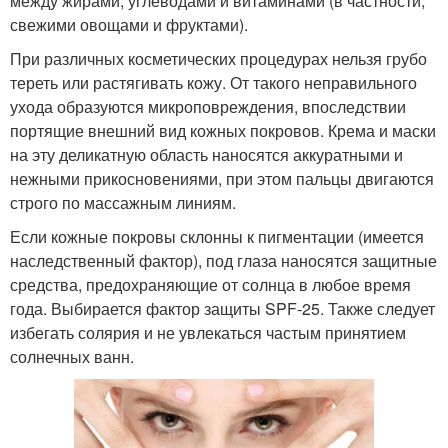
между жирами, углеводами и витаминами (в частности,
свежими овощами и фруктами).
При различных косметических процедурах нельзя грубо
тереть или растягивать кожу. От такого неправильного
ухода образуются микроповреждения, впоследствии
портящие внешний вид кожных покровов. Крема и маски
на эту деликатную область наносятся аккуратными и
нежными прикосновениями, при этом пальцы двигаются
строго по массажным линиям.
Если кожные покровы склонны к пигментации (имеется
наследственный фактор), под глаза наносятся защитные
средства, предохраняющие от солнца в любое время
года. Выбирается фактор защиты SPF-25. Также следует
избегать солярия и не увлекаться частым принятием
солнечных ванн.