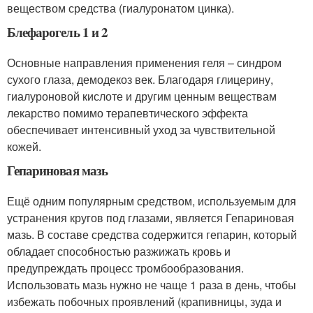
веществом средства (гиалуронатом цинка).
Блефарогель 1 и 2
Основные направления применения геля – синдром
сухого глаза, демодекоз век. Благодаря глицерину,
гиалуроновой кислоте и другим ценным веществам
лекарство помимо терапевтического эффекта
обеспечивает интенсивный уход за чувствительной
кожей.
Гепариновая мазь
Ещё одним популярным средством, используемым для
устранения кругов под глазами, является Гепариновая
мазь. В составе средства содержится гепарин, который
обладает способностью разжижать кровь и
предупреждать процесс тромбообразования.
Использовать мазь нужно не чаще 1 раза в день, чтобы
избежать побочных проявлений (крапивницы, зуда и