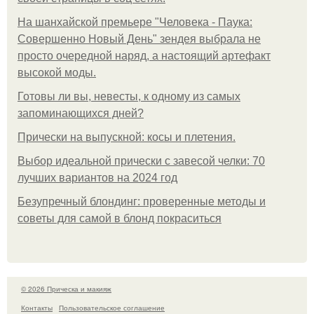
На шанхайской премьере "Человека - Паука:
Совершенно Новый День" зендея выбрала не
просто очередной наряд, а настоящий артефакт
высокой моды.
Готовы ли вы, невесты, к одному из самых
запоминающихся дней?
Прически на выпускной: косы и плетения.
Выбор идеальной прически с завесой челки: 70
лучших вариантов на 2024 год
Безупречный блондинг: проверенные методы и
советы для самой в блонд покраситься
© 2026 Прическа и макияж
Контакты
Пользовательское соглашение