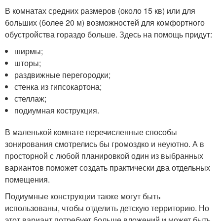
В комнатах средних размеров (около 15 кв) или для
больших (более 20 м) возможностей для комфортного
обустройства гораздо больше. Здесь на помощь придут:
ширмы;
шторы;
раздвижные перегородки;
стенка из гипсокартона;
стеллаж;
подиумная кострукция.
В маленькой комнате перечисленные способы
зонирования смотрелись бы громоздко и неуютно. А в
просторной с любой планировкой один из выбранных
вариантов поможет создать практически два отдельных
помещения.
Подиумные конструкции также могут быть
использованы, чтобы отделить детскую территорию. Но
этот вариант потребует больше вложений и может быть