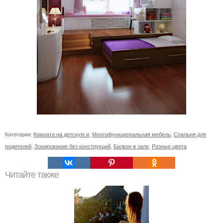
Категории:
Комната на детскую и
,
Многофункциональная мебель
,
Спальня для
родителей
,
Зонирование без конструкций
,
Балкон в зале
,
Разные цвета
Читайте также