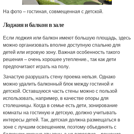
На фото – гостиная, совмещенная с детской.
Лоджия и балкон в зале
Если лоджия или балкон имеют большую площадь, здесь
можно организовать вполне доступную спальню для
детей или игровую зону. Важная особенность такого
решения – очень хорошее утепление., так как дети
предпочитают играть на полу.
Зачастую разрушать стену проема нельзя. Однако
можно удалить балконный блок между гостиной и
детской. Оставшуюся часть стены можно с пользой
использовать, например, в качестве опоры для
столешницы. Когда в семье есть дети, зонирование
комнаты на гостиную и детскую, должно учитывать
интересы детей. Так, детская должна размещаться в
зоне с лучшим освещением, поэтому объединять с
балконом именно эту зону, а не взрослую – решение