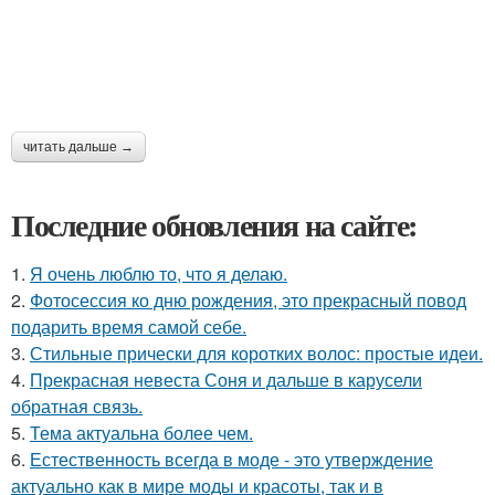
читать дальше →
Последние обновления на сайте:
1.
Я очень люблю то, что я делаю.
2.
Фотосессия ко дню рождения, это прекрасный повод
подарить время самой себе.
3.
Стильные прически для коротких волос: простые идеи.
4.
Прекрасная невеста Соня и дальше в карусели
обратная связь.
5.
Тема актуальна более чем.
6.
Естественность всегда в моде - это утверждение
актуально как в мире моды и красоты, так и в