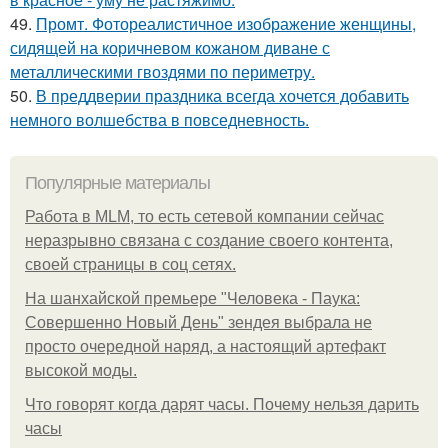
49.
Промт. Фотореалистичное изображение женщины,
сидящей на коричневом кожаном диване с
металлическими гвоздями по периметру.
50.
В преддверии праздника всегда хочется добавить
немного волшебства в повседневность.
Популярные материалы
Работа в MLM, то есть сетевой компании сейчас
неразрывно связана с создание своего контента,
своей страницы в соц сетях.
На шанхайской премьере "Человека - Паука:
Совершенно Новый День" зендея выбрала не
просто очередной наряд, а настоящий артефакт
высокой моды.
Что говорят когда дарят часы. Почему нельзя дарить
часы