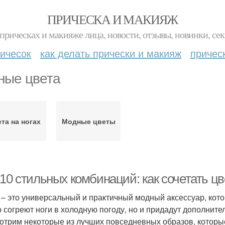
ПРИЧЕСКА И МАКИЯЖ
прическах и макияже лица, новости, отзывы, новинки, сек
ичесок
как делать прически и макияж
причес
ные цвета
та на ногах
Модные цветы
10 стильных комбинаций: как сочетать цве
 – это универсальный и практичный модный аксессуар, кот
о согреют ноги в холодную погоду, но и придадут дополните
отрим некоторые из лучших повседневных образов, которые