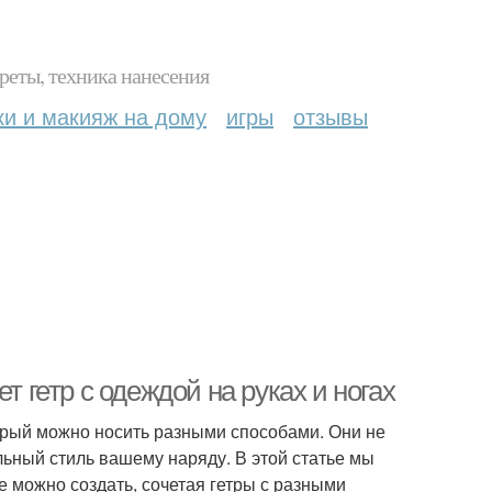
реты, техника нанесения
ки и макияж на дому
игры
отзывы
т гетр с одеждой на руках и ногах
орый можно носить разными способами. Они не
льный стиль вашему наряду. В этой статье мы
 можно создать, сочетая гетры с разными