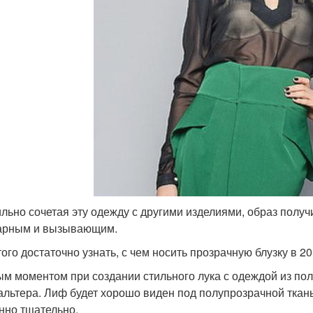
льно сочетая эту одежду с другими изделиями, образ получ
арным и вызывающим.
ого достаточно узнать, с чем носить прозрачную блузку в 20
м моментом при создании стильного лука с одеждой из по
альтера. Лиф будет хорошо виден под полупрозрачной ткан
нно тщательно.