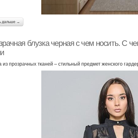
ь дальше →
рачная блузка черная с чем носить. С че
ни
а из прозрачных тканей – стильный предмет женского гарде