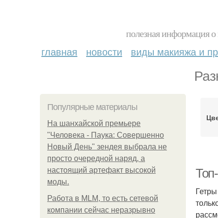
полезная информация о 
главная
новости
виды макияжа и пр
Раз
Популярные материалы
Цве
На шанхайской премьере
"Человека - Паука: Совершенно
Новый День" зендея выбрала не
просто очередной наряд, а
настоящий артефакт высокой
Топ-
моды.
Гетры
Работа в MLM, то есть сетевой
тольк
компании сейчас неразрывно
рассм