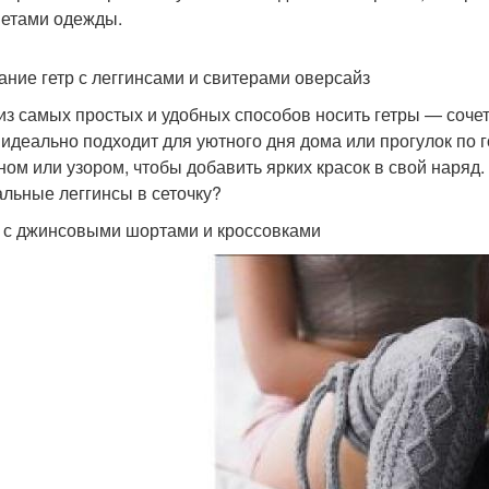
етами одежды.
ание гетр с леггинсами и свитерами оверсайз
из самых простых и удобных способов носить гетры — сочета
 идеально подходит для уютного дня дома или прогулок по 
ном или узором, чтобы добавить ярких красок в свой наряд.
альные леггинсы в сеточку?
 с джинсовыми шортами и кроссовками