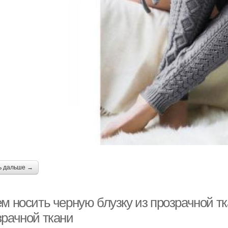
ь дальше →
м носить черную блузку из прозрачной тк
зрачной ткани