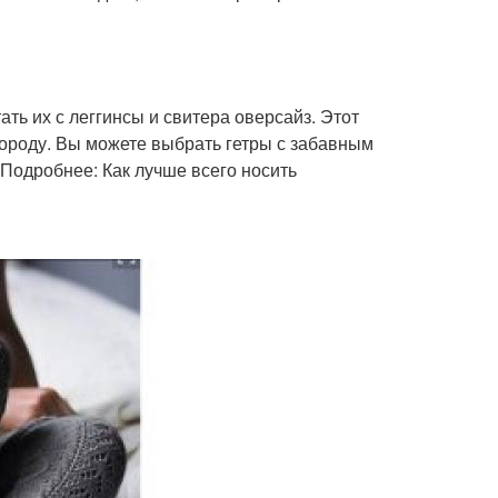
ть их с леггинсы и свитера оверсайз. Этот
городу. Вы можете выбрать гетры с забавным
 Подробнее: Как лучше всего носить