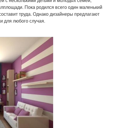
ей с несколькими детьми и молодых семей,
илплощади. Пока родился всего один маленький
составит труда. Однако дизайнеры предлагают
и для любого случая.