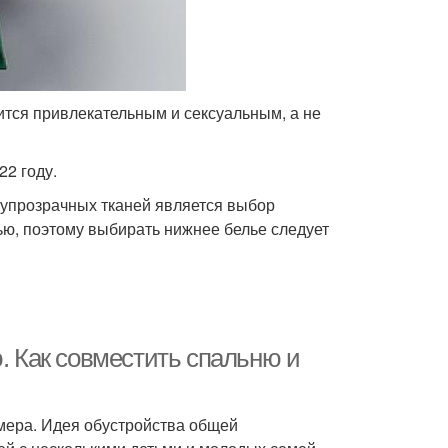
ится привлекательным и сексуальным, а не
22 году.
лупрозрачных тканей является выбор
ью, поэтому выбирать нижнее белье следует
ю. Как совместить спальню и
мера. Идея обустройства общей