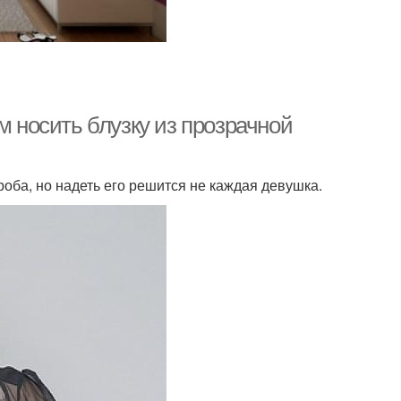
м носить блузку из прозрачной
роба, но надеть его решится не каждая девушка.