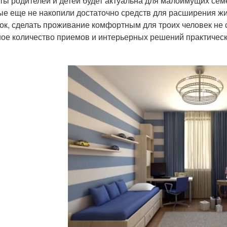
ты родителей и детей будет актуальна для малоимущих сем
ые еще не накопили достаточно средств для расширения ж
ок, сделать проживание комфортным для троих человек не 
ое количество приемов и интерьерных решений практическ