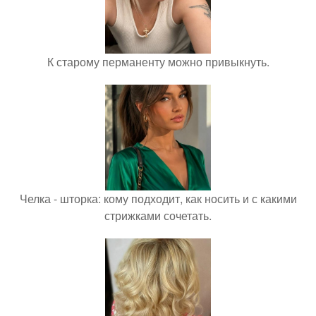
К старому перманенту можно привыкнуть.
Челка - шторка: кому подходит, как носить и с какими
стрижками сочетать.