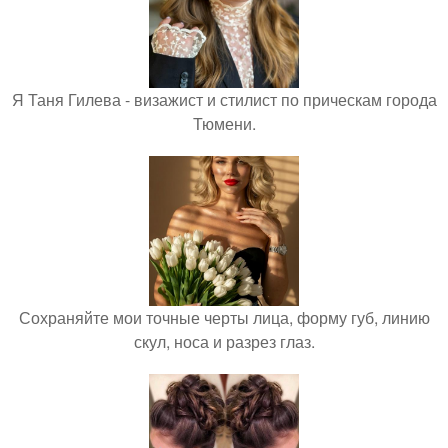
Я Таня Гилева - визажист и стилист по прическам города
Тюмени.
Сохраняйте мои точные черты лица, форму губ, линию
скул, носа и разрез глаз.