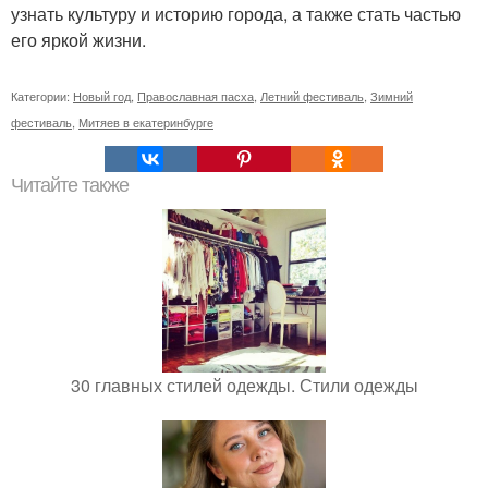
узнать культуру и историю города, а также стать частью
его яркой жизни.
Категории:
Новый год
,
Православная пасха
,
Летний фестиваль
,
Зимний
фестиваль
,
Митяев в екатеринбурге
Читайте также
30 главных стилей одежды. Стили одежды