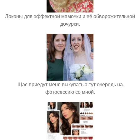
Локоны для эффектной мамочки и её обворожительной
дочурки.
Щас приедут меня выкупать а тут очередь на
фотосессию со мной.