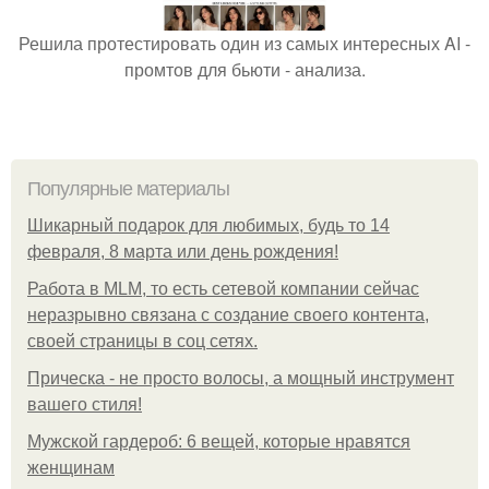
Решила протестировать один из самых интересных AI -
промтов для бьюти - анализа.
Популярные материалы
Шикарный подарок для любимых, будь то 14
февраля, 8 марта или день рождения!
Работа в MLM, то есть сетевой компании сейчас
неразрывно связана с создание своего контента,
своей страницы в соц сетях.
Прическа - не просто волосы, а мощный инструмент
вашего стиля!
Мужской гардероб: 6 вещей, которые нравятся
женщинам