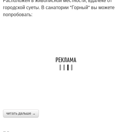
Расположен в живописной местности, вдалеке от
городской суеты. В санатории "Горный" вы можете
попробовать:
читать дальше →