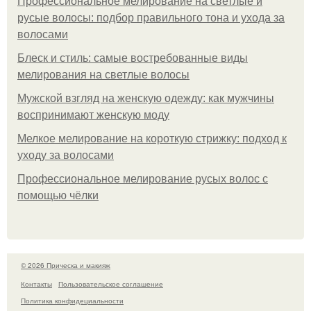
Профессиональное мелирование на светлые и
русые волосы: подбор правильного тона и ухода за
волосами
Блеск и стиль: самые востребованные виды
мелирования на светлые волосы
Мужской взгляд на женскую одежду: как мужчины
воспринимают женскую моду
Мелкое мелирование на короткую стрижку: подход к
уходу за волосами
Профессиональное мелирование русых волос с
помощью чёлки
© 2026 Прическа и макияж
Контакты
Пользовательское соглашение
Политика конфидециальности