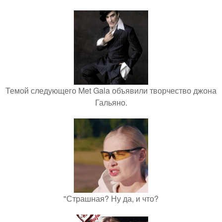
Темой следующего Met Gala объявили творчество джона
Гальяно.
"Страшная? Ну да, и что?