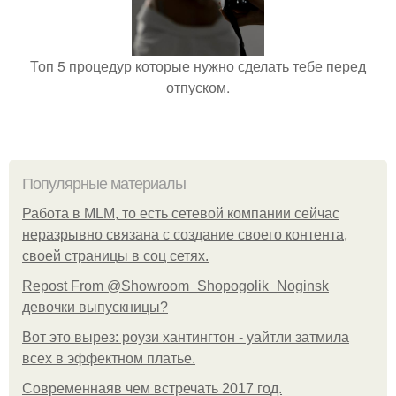
Топ 5 процедур которые нужно сделать тебе перед
отпуском.
Популярные материалы
Работа в MLM, то есть сетевой компании сейчас
неразрывно связана с создание своего контента,
своей страницы в соц сетях.
Repost From @Showroom_Shopogolik_Noginsk
девочки выпускницы?
Вот это вырез: роузи хантингтон - уайтли затмила
всех в эффектном платьe.
Современнаяв чем встречать 2017 год.