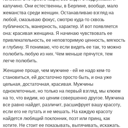
капучино. Они естественны, в Берлине, вообще, мало
жеманства среди женщин. Останавливаю взгляд на
любой, смазываю фокус, смотрю куда-то сквозь
публичность, манерность, характер. И вот появляется
она: красивая женщина. Я начинаю чувствовать ее
привлекательность, ее неповторимую ценность, мягкость
и глубину. Я понимаю, что если видеть ее так, то можно
полюбить любую из них. Чем меньше прячутся, тем
легче полюбить.
Женщине проще, чем мужчине - ей не надо кем-то
становиться, ей достаточно просто быть, и она уже
цельная, достаточная, красивая. Мужчины
одноклеточные, но только на первый взгляд, мы клюем
на то, что видим, но ценим совершенно другое. Мужчина
все равно найдет, различит, расшифрует вашу красоту,
если его не путать и не мешать. На каждую красоту
найдется любящий поклонник, поэт или принц, как
хотите. Не стоит ее показывать, выпячивать, искажать.