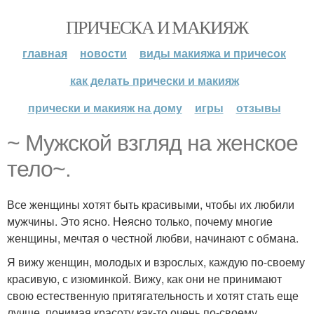
ПРИЧЕСКА И МАКИЯЖ
главная
новости
виды макияжа и причесок
как делать прически и макияж
прически и макияж на дому
игры
отзывы
~ Мужской взгляд на женское
тело~.
Все женщины хотят быть красивыми, чтобы их любили
мужчины. Это ясно. Неясно только, почему многие
женщины, мечтая о честной любви, начинают с обмана.
Я вижу женщин, молодых и взрослых, каждую по-своему
красивую, с изюминкой. Вижу, как они не принимают
свою естественную притягательность и хотят стать еще
лучше, понимая красоту как-то очень по-своему.