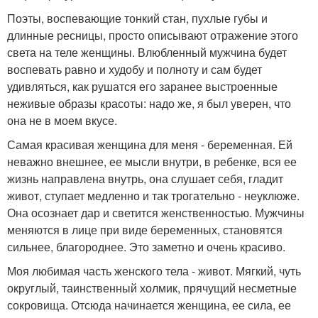
Поэты, воспевающие тонкий стан, пухлые губы и
длинные ресницы, просто описывают отражение этого
света на теле женщины. Влюбленный мужчина будет
воспевать равно и худобу и полноту и сам будет
удивляться, как рушатся его заранее выстроенные
неживые образы красоты: надо же, я был уверен, что
она не в моем вкусе.
Самая красивая женщина для меня - беременная. Ей
неважно внешнее, ее мысли внутри, в ребенке, вся ее
жизнь направлена внутрь, она слушает себя, гладит
живот, ступает медленно и так трогательно - неуклюже.
Она осознает дар и светится женственностью. Мужчины
меняются в лице при виде беременных, становятся
сильнее, благороднее. Это заметно и очень красиво.
Моя любимая часть женского тела - живот. Мягкий, чуть
округлый, таинственный холмик, прячущий несметные
сокровища. Отсюда начинается женщина, ее сила, ее