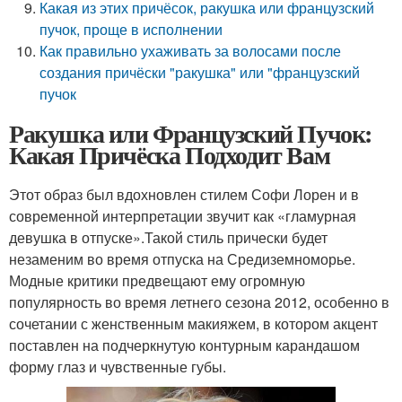
Какая из этих причёсок, ракушка или французский
пучок, проще в исполнении
Как правильно ухаживать за волосами после
создания причёски "ракушка" или "французский
пучок
Ракушка или Французский Пучок:
Какая Причёска Подходит Вам
Этот образ был вдохновлен стилем Софи Лорен и в
современной интерпретации звучит как «гламурная
девушка в отпуске».Такой стиль прически будет
незаменим во время отпуска на Средиземноморье.
Модные критики предвещают ему огромную
популярность во время летнего сезона 2012, особенно в
сочетании с женственным макияжем, в котором акцент
поставлен на подчеркнутую контурным карандашом
форму глаз и чувственные губы.