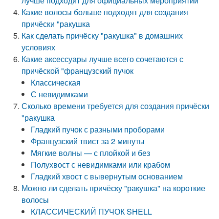
лучше подходит для официальных мероприятий
Какие волосы больше подходят для создания
причёски "ракушка
Как сделать причёску "ракушка" в домашних
условиях
Какие аксессуары лучше всего сочетаются с
причёской "французский пучок
Классическая
С невидимками
Сколько времени требуется для создания причёски
"ракушка
Гладкий пучок с разными проборами
Французский твист за 2 минуты
Мягкие волны — с плойкой и без
Полухвост с невидимками или крабом
Гладкий хвост с вывернутым основанием
Можно ли сделать причёску "ракушка" на короткие
волосы
КЛАССИЧЕСКИЙ ПУЧОК SHELL