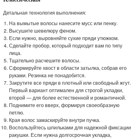
Детальная технология выполнения:
На вымытые волосы нанесите мусс или пенку.
Высушите шевелюру феном.
Если нужно, выровняйте сухие пряди утюжком.
Сделайте пробор, который подходит вам по типу
лица.
Тщательно расчешите волосы.
Сформируйте хвост в области затылка, собрав его
руками. Резинка не понадобится.
Закрутите все пряди в плотный или свободный жгут.
Первый вариант оптимален для строгой укладки,
второй — для более естественной и романтичной.
Поднимите его вверх, формируя своеобразную
петлю.
Края волос замаскируйте внутри пучка.
Воспользуйтесь шпильками для надежной фиксации
ракушки. Если нужна долгосрочная укладка,