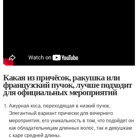
Какая из причёсок, ракушка или
французский пучок, лучше подходит
для официальных мероприятий
Ажурная коса, переходящая в низкий пучок.
Элегантный вариант прически для вечернего
мероприятия, его уникальность в том, что подойдет он
как обладательницам длинных волос, так и девушкам
с каре средней длины.