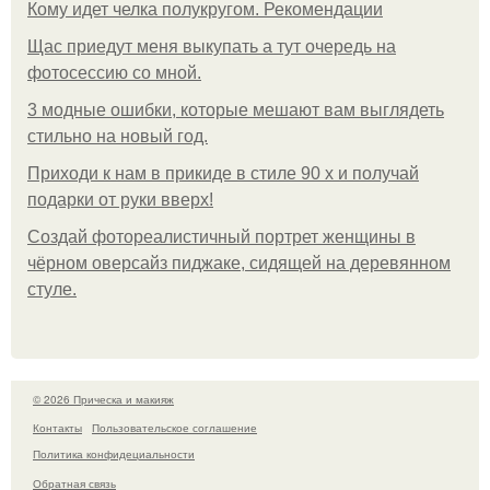
Кому идет челка полукругом. Рекомендации
Щас приедут меня выкупать а тут очередь на
фотосессию со мной.
3 модные ошибки, которые мешают вам выглядеть
стильно на новый год.
Приходи к нам в прикиде в стиле 90 х и получай
подарки от руки вверх!
Создай фотореалистичный портрет женщины в
чёрном оверсайз пиджаке, сидящей на деревянном
стуле.
© 2026 Прическа и макияж
Контакты
Пользовательское соглашение
Политика конфидециальности
Обратная связь