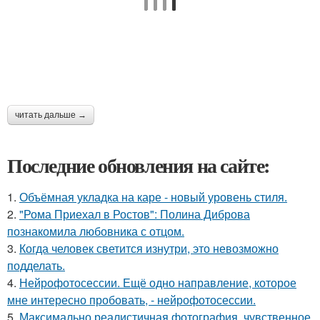
читать дальше →
Последние обновления на сайте:
1.
Объёмная укладка на каре - новый уровень стиля.
2.
"Рома Приехал в Ростов": Полина Диброва
познакомила любовника с отцом.
3.
Когда человек светится изнутри, это невозможно
подделать.
4.
Нейрофотосессии. Ещё одно направление, которое
мне интересно пробовать, - нейрофотосессии.
5.
Максимально реалистичная фотография, чувственное