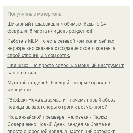
Популярные материалы
Шикарный подарок для любимых, будь то 14
февраля, 8 марта или день рождения!
Работа в MLM, то есть сетевой компании сейчас
неразрывно связана с создание своего контента,
своей страницы в соц сетях.
Прическа - не просто волосы, а мощный инструмент
вашего стиля!
Мужской гардероб: 6 вещей, которые нравятся
женщинам
"Эффект Неузнаваемости": почему новый образ
певицы вызвал споры о гранях возможного?
На шанхайской премьере "Человека - Паука:
Совершенно Новый День" зендея выбрала не
просто очередной наряд, а настоящий артефакт