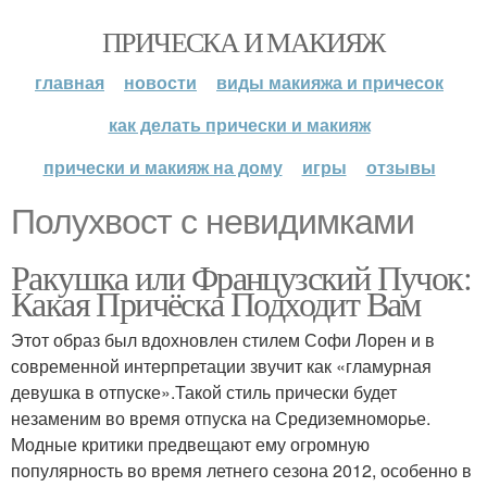
ПРИЧЕСКА И МАКИЯЖ
главная
новости
виды макияжа и причесок
как делать прически и макияж
прически и макияж на дому
игры
отзывы
Полухвост с невидимками
Ракушка или Французский Пучок:
Какая Причёска Подходит Вам
Этот образ был вдохновлен стилем Софи Лорен и в
современной интерпретации звучит как «гламурная
девушка в отпуске».Такой стиль прически будет
незаменим во время отпуска на Средиземноморье.
Модные критики предвещают ему огромную
популярность во время летнего сезона 2012, особенно в