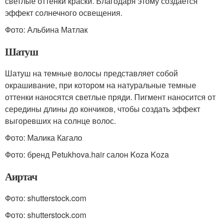
светлые оттенки краски. Благодаря этому создается
эффект солнечного освещения.
Фото: Альбина Матлак
Шатуш
Шатуш на темные волосы представляет собой
окрашивание, при котором на натуральные темные
оттенки наносятся светлые пряди. Пигмент наносится от
середины длины до кончиков, чтобы создать эффект
выгоревших на солнце волос.
Фото: Малика Кагало
Фото: бренд Petukhova.hair салон Koza Koza
Аиртач
Фото: shutterstock.com
Фото: shutterstock.com