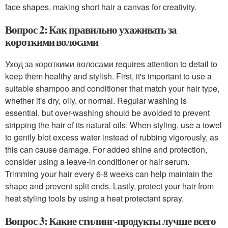
face shapes, making short hair a canvas for creativity.
Вопрос 2: Как правильно ухаживать за
короткими волосами
Уход за короткими волосами requires attention to detail to
keep them healthy and stylish. First, it's important to use a
suitable shampoo and conditioner that match your hair type,
whether it's dry, oily, or normal. Regular washing is
essential, but over-washing should be avoided to prevent
stripping the hair of its natural oils. When styling, use a towel
to gently blot excess water instead of rubbing vigorously, as
this can cause damage. For added shine and protection,
consider using a leave-in conditioner or hair serum.
Trimming your hair every 6-8 weeks can help maintain the
shape and prevent split ends. Lastly, protect your hair from
heat styling tools by using a heat protectant spray.
Вопрос 3: Какие стилинг-продукты лучше всего