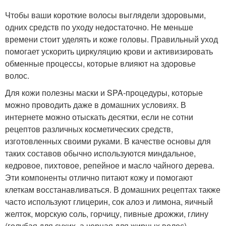
Чтобы ваши короткие волосы выглядели здоровыми,
одних средств по уходу недостаточно. Не меньше
времени стоит уделять и коже головы. Правильный уход
помогает ускорить циркуляцию крови и активизировать
обменные процессы, которые влияют на здоровье
волос.
Для кожи полезны маски и SPA-процедуры, которые
можно проводить даже в домашних условиях. В
интернете можно отыскать десятки, если не сотни
рецептов различных косметических средств,
изготовленных своими руками. В качестве основы для
таких составов обычно используются миндальное,
кедровое, пихтовое, репейное и масло чайного дерева.
Эти компоненты отлично питают кожу и помогают
клеткам восстанавливаться. В домашних рецептах также
часто используют глицерин, сок алоэ и лимона, яичный
желток, морскую соль, горчицу, пивные дрожжи, глину
(голубая для сухих, а черная для жирных волос).