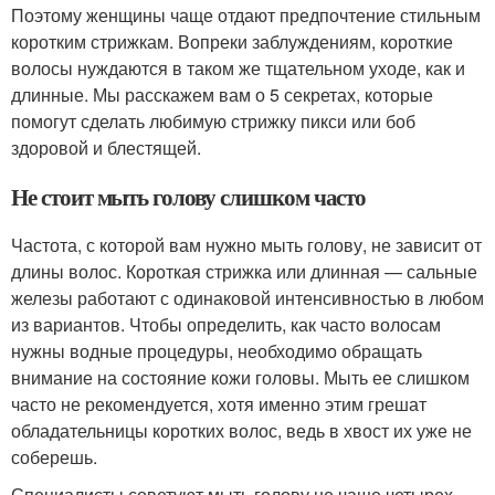
Поэтому женщины чаще отдают предпочтение стильным
коротким стрижкам. Вопреки заблуждениям, короткие
волосы нуждаются в таком же тщательном уходе, как и
длинные. Мы расскажем вам о 5 секретах, которые
помогут сделать любимую стрижку пикси или боб
здоровой и блестящей.
Не стоит мыть голову слишком часто
Частота, с которой вам нужно мыть голову, не зависит от
длины волос. Короткая стрижка или длинная — сальные
железы работают с одинаковой интенсивностью в любом
из вариантов. Чтобы определить, как часто волосам
нужны водные процедуры, необходимо обращать
внимание на состояние кожи головы. Мыть ее слишком
часто не рекомендуется, хотя именно этим грешат
обладательницы коротких волос, ведь в хвост их уже не
соберешь.
Специалисты советуют мыть голову не чаще четырех