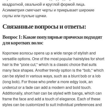
квадратной, овальной и круглой формой лица.
Асимметрия смягчает черты и прикрывает широкие
скулы или пухлые щечки.
Связанные вопросы и ответы:
Вопрос 1: Какие популярные прически подходят
для коротких волос
Короткие волосы opens up a wide range of stylish and
versatile options. One of the most popular hairstyles for short
hair is the "pixie cut," which is a classic choice that suits
many face shapes. Another trendy option is the "bob," which
can be styled in various ways, such as a blunt bob or a lob
(long bob). For those who prefer a more edgy look, an
undercut or a fade can add a modern and bold touch.
Additionally, short hair can be styled with bangs, which can
frame the face and add a touch of elegance. Each of these
styles can be customized to suit individual preferences and