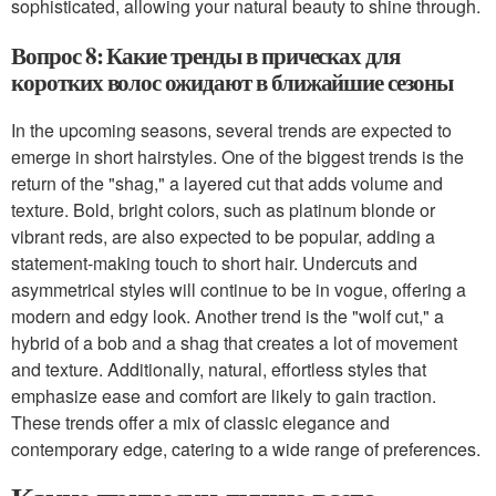
sophisticated, allowing your natural beauty to shine through.
Вопрос 8: Какие тренды в прическах для
коротких волос ожидают в ближайшие сезоны
In the upcoming seasons, several trends are expected to
emerge in short hairstyles. One of the biggest trends is the
return of the "shag," a layered cut that adds volume and
texture. Bold, bright colors, such as platinum blonde or
vibrant reds, are also expected to be popular, adding a
statement-making touch to short hair. Undercuts and
asymmetrical styles will continue to be in vogue, offering a
modern and edgy look. Another trend is the "wolf cut," a
hybrid of a bob and a shag that creates a lot of movement
and texture. Additionally, natural, effortless styles that
emphasize ease and comfort are likely to gain traction.
These trends offer a mix of classic elegance and
contemporary edge, catering to a wide range of preferences.