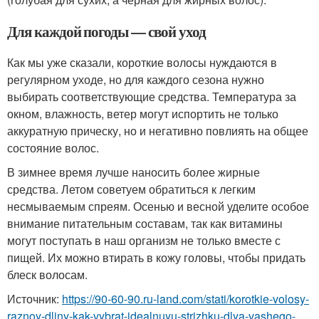
Для каждой погоды — свой уход
Как мы уже сказали, короткие волосы нуждаются в
регулярном уходе, но для каждого сезона нужно
выбирать соответствующие средства. Температура за
окном, влажность, ветер могут испортить не только
аккуратную прическу, но и негативно повлиять на общее
состояние волос.
В зимнее время лучше наносить более жирные
средства. Летом советуем обратиться к легким
несмываемым спреям. Осенью и весной уделите особое
внимание питательным составам, так как витамины
могут поступать в наш организм не только вместе с
пищей. Их можно втирать в кожу головы, чтобы придать
блеск волосам.
Источник:
https://90-60-90.ru-land.com/stati/korotkie-volosy-
raznoy-dliny-kak-vybrat-idealnuyu-strizhku-dlya-vashego-