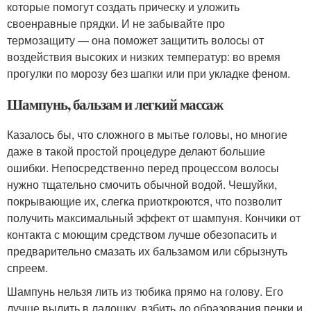
которые помогут создать прическу и уложить
своенравные прядки. И не забывайте про
термозащиту — она поможет защитить волосы от
воздействия высоких и низких температур: во время
прогулки по морозу без шапки или при укладке феном.
Шампунь, бальзам и легкий массаж
Казалось бы, что сложного в мытье головы, но многие
даже в такой простой процедуре делают большие
ошибки. Непосредственно перед процессом волосы
нужно тщательно смочить обычной водой. Чешуйки,
покрывающие их, слегка приоткроются, что позволит
получить максимальный эффект от шампуня. Кончики от
контакта с моющим средством лучше обезопасить и
предварительно смазать их бальзамом или сбрызнуть
спреем.
Шампунь нельзя лить из тюбика прямо на голову. Его
лучше вылить в ладошку, взбить до образования пенки и