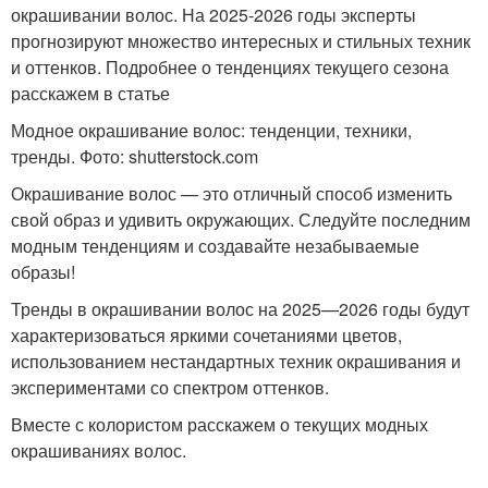
окрашивании волос. На 2025-2026 годы эксперты
прогнозируют множество интересных и стильных техник
и оттенков. Подробнее о тенденциях текущего сезона
расскажем в статье
Модное окрашивание волос: тенденции, техники,
тренды. Фото: shutterstock.com
Окрашивание волос — это отличный способ изменить
свой образ и удивить окружающих. Следуйте последним
модным тенденциям и создавайте незабываемые
образы!
Тренды в окрашивании волос на 2025—2026 годы будут
характеризоваться яркими сочетаниями цветов,
использованием нестандартных техник окрашивания и
экспериментами со спектром оттенков.
Вместе с колористом расскажем о текущих модных
окрашиваниях волос.