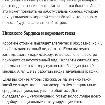
раз в неделю, если волосы загрязняются быстро. Иначе
это может повлиять на работу сальных желез, которые
начнут выделять жировой секрет более интенсивно. А
волосы будут засаливаться быстрее.
Никакого бардака и вороньих гнезд
Короткие стрижки выглядят элегантно и аккуратно, но и у
них есть один важный недостаток. Если вы редко
заглядываете к парикмахеру, то волосы очень быстро
приобретают неухоженный вид. Эксперты считают, что
наведываться к мастеру нужно хотя бы один раз в 2
месяца. А лучше выработать индивидуальный график.
Если вы хотите, чтобы стрижка была именно такой,
какой ее задумывал парикмахер, то без специальных
средств для укладки, увы, не обойтись. Для
обладательниц непослушных, густых волос лучше всего
подойдут специальные текстурирующие составы,