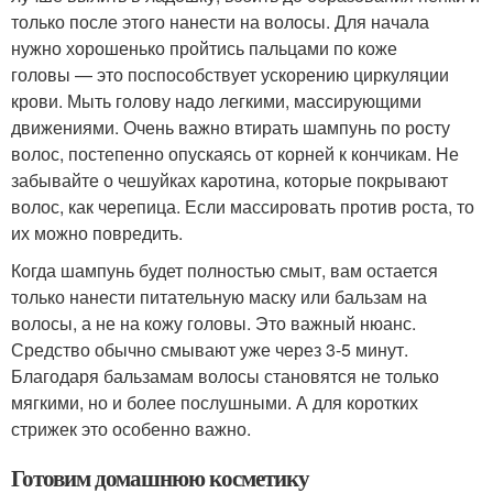
только после этого нанести на волосы. Для начала
нужно хорошенько пройтись пальцами по коже
головы — это поспособствует ускорению циркуляции
крови. Мыть голову надо легкими, массирующими
движениями. Очень важно втирать шампунь по росту
волос, постепенно опускаясь от корней к кончикам. Не
забывайте о чешуйках каротина, которые покрывают
волос, как черепица. Если массировать против роста, то
их можно повредить.
Когда шампунь будет полностью смыт, вам остается
только нанести питательную маску или бальзам на
волосы, а не на кожу головы. Это важный нюанс.
Средство обычно смывают уже через 3-5 минут.
Благодаря бальзамам волосы становятся не только
мягкими, но и более послушными. А для коротких
стрижек это особенно важно.
Готовим домашнюю косметику