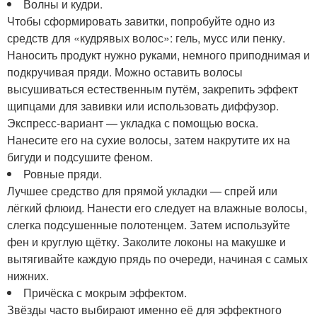
Волны и кудри.
Чтобы сформировать завитки, попробуйте одно из
средств для «кудрявых волос»: гель, мусс или пенку.
Наносить продукт нужно руками, немного приподнимая и
подкручивая пряди. Можно оставить волосы
высушиваться естественным путём, закрепить эффект
щипцами для завивки или использовать диффузор.
Экспресс-вариант — укладка с помощью воска.
Нанесите его на сухие волосы, затем накрутите их на
бигуди и подсушите феном.
Ровные пряди.
Лучшее средство для прямой укладки — спрей или
лёгкий флюид. Нанести его следует на влажные волосы,
слегка подсушенные полотенцем. Затем используйте
фен и круглую щётку. Заколите локоны на макушке и
вытягивайте каждую прядь по очереди, начиная с самых
нижних.
Причёска с мокрым эффектом.
Звёзды часто выбирают именно её для эффектного