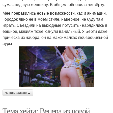
сумасшедшую женщину. В общем, обновила четвёрку.
Мне понравились новые возможности, кас и анимации.
Городок явно не в моём стиле, наверное, не буду там
играть. Съездили на выходные потусить - нарядились в
еашное, макияж тоже юзнули ванильный. У Берти даже
причёска из набора, он на максималках любвеобильной
ауры
читать дальше →
Тема хейта: Венера из новой