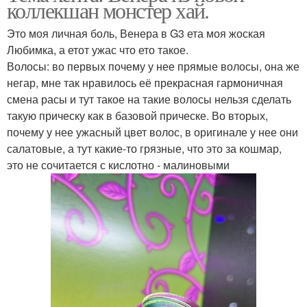
коллекшан монстер хай.
Это моя личная боль, Венера в G3 ета моя жоская
Любимка, а етот ужас что ето такое.
Волосы: во первых почему у нее прямые волосы, она же
негар, мне так нравилось её прекрасная гармоничная
смена расы и тут такое на такие волосы нельзя сделать
такую прическу как в базовой прическе. Во вторых,
почему у нее ужасный цвет волос, в оригинале у нее они
салатовые, а тут какие-то грязные, что это за кошмар,
это не сочитается с кислотно - малиновыми