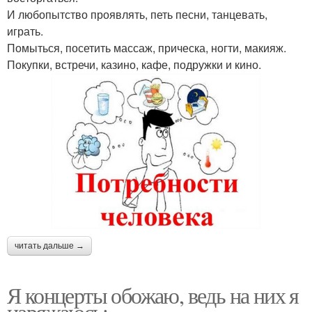
И любопытство проявлять, петь песни, танцевать,
играть.
Помыться, посетить массаж, прическа, ногти, макияж.
Покупки, встречи, казино, кафе, подружки и кино.
читать дальше →
Я концерты обожаю, ведь на них я
наряжаюсь: