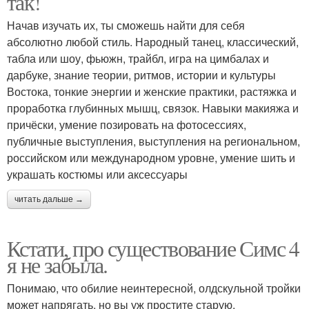
так!
Начав изучать их, ты сможешь найти для себя
абсолютно любой стиль. Народный танец, классический,
табла или шоу, фьюжн, трайбл, игра на цимбалах и
дарбуке, знание теории, ритмов, истории и культуры
Востока, тонкие энергии и женские практики, растяжка и
проработка глубинных мышц, связок. Навыки макияжа и
причёски, умение позировать на фотосессиях,
публичные выступления, выступления на региональном,
российском или международном уровне, умение шить и
украшать костюмы или аксессуары
читать дальше →
Кстати, про существование Симс 4
я не забыла.
Понимаю, что обилие неинтересной, олдскульной тройки
может напрягать, но вы уж простите старую,