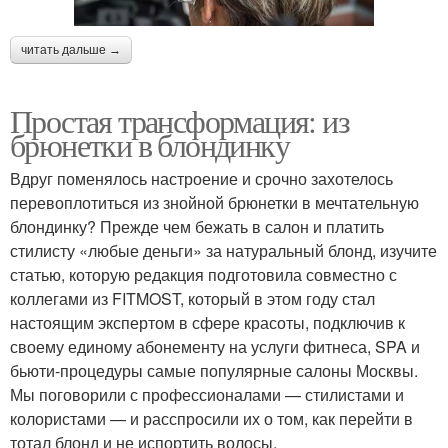
читать дальше →
Простая трансформация: из
брюнетки в блондинку
Вдруг поменялось настроение и срочно захотелось
перевоплотиться из знойной брюнетки в мечтательную
блондинку? Прежде чем бежать в салон и платить
стилисту «любые деньги» за натуральный блонд, изучите
статью, которую редакция подготовила совместно с
коллегами из FITMOST, который в этом году стал
настоящим экспертом в сфере красоты, подключив к
своему единому абонементу на услуги фитнеса, SPA и
бьюти-процедуры самые популярные салоны Москвы.
Мы поговорили с профессионалами — стилистами и
колористами — и расспросили их о том, как перейти в
тотал блонд и не испортить волосы.