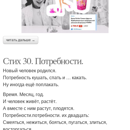
читать дальше →
Стих 30. Потребности.
Новый человек родился.
Потребность кушать, спать и … какать.
Ну иногда ещё поплакать.
Время. Месяц, год.
И человек живёт, растёт.
А вместе с ним растут, плодятся.
Потребности.потребности. их двадцать:
Смеяться, нежиться, бояться, пугаться, злиться,
восторгаться.