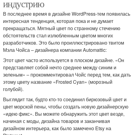
индустрию
В последнее время в дизайне WordPress-тем появилась
интересная тенденция, которая пока и не думает
прекращаться. Мятный цвет по странному стечению
обстоятельств стал излюбленным цветом многих
разработчиков. Это было проиллюстрировано твитом
Мэла Чойса – дизайнера компании Automattic:
Этот цвет часто используется в плоском дизайне. «Он
представляет собой нечто среднее между синим и
зеленым» – прокомментировал Чойс перед тем, как дать
этому цвету название «Frosted Cyan» (морозный
голубой).
Выглядит так, будто кто-то соединил бирюзовый цвет и
цвет морской пены, чтобы создать новую дизайнерскую
«идею фикс». Вы можете обнаружить этот цвет везде,
начиная с моды, дизайна товаров и заканчивая
дизайном интерьера, как было замечено Etsy на