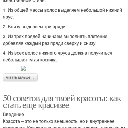
женственном стиле.
1. Из общей массы волос выделяем небольшой нижний
ярус.
2. Внизу выделяем три пряди.
3. Из трех прядей начинаем выполнять плетение,
добавляя каждый раз пряди сверху и снизу.
4. Из всех волос нижнего яруса должна получиться
небольшая тугая косичка.
читать дальше →
50 советов для твоей красоты: как
стать еще красивее
Введение
Красота – это не только внешность, но и внутреннее
состояние. Каждая женщина хочет выглядеть наилучшим