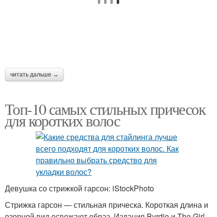
читать дальше →
Топ-10 самых стильных причесок
для коротких волос
Девушка со стрижкой гарсон: iStockPhoto
Стрижка гарсон — стильная прическа. Короткая длина и
озорной вид освежают образ. Издания Byrdie и The Girl