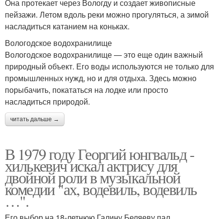
Она протекает через Вологду и создает живописные
пейзажи. Летом вдоль реки можно прогуляться, а зимой
насладиться катанием на коньках.
Вологодское водохранилище
Вологодское водохранилище — это еще один важный
природный объект. Его воды используются не только для
промышленных нужд, но и для отдыха. Здесь можно
порыбачить, покататься на лодке или просто
насладиться природой.
читать дальше →
В 1979 году Георгий юнгвальд -
хилькевич искал актрису для
двойной роли в музыкальной
комедии "ах, водевиль, водевиль
…".
Его выбор на 18-летнюю Галину Беляеву пал.