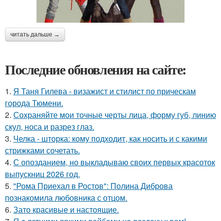
читать дальше →
Последние обновления на сайте:
1.
Я Таня Гилева - визажист и стилист по прическам
города Тюмени.
2.
Сохраняйте мои точные черты лица, форму губ, линию
скул, носа и разрез глаз.
3.
Челка - шторка: кому подходит, как носить и с какими
стрижками сочетать.
4.
С опозданием, но выкладываю своих первых красоток
выпускниц 2026 год.
5.
"Рома Приехал в Ростов": Полина Диброва
познакомила любовника с отцом.
6.
Зато красивые и настоящие.