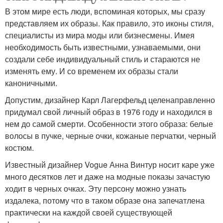
В этом мире есть люди, вспоминая которых, мы сразу
представляем их образы. Как правило, это иконы стиля,
специалисты из мира моды или бизнесмены. Имея
необходимость быть известными, узнаваемыми, они
создали себе индивидуальный стиль и стараются не
изменять ему. И со временем их образы стали
каноничными.
Допустим, дизайнер Карл Лагерфельд целенаправленно
придумал свой личный образ в 1976 году и находился в
нем до самой смерти. Особенности этого образа: белые
волосы в пучке, черные очки, кожаные перчатки, черный
костюм.
Известный дизайнер Vogue Анна Винтур носит каре уже
много десятков лет и даже на модные показы зачастую
ходит в черных очках. Эту персону можно узнать
издалека, потому что в таком образе она запечатлена
практически на каждой своей существующей