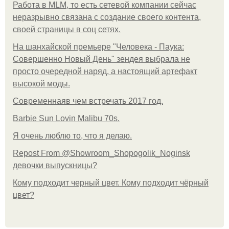
Работа в MLM, то есть сетевой компании сейчас
неразрывно связана с создание своего контента,
своей страницы в соц сетях.
На шанхайской премьере "Человека - Паука:
Совершенно Новый День" зендея выбрала не
просто очередной наряд, а настоящий артефакт
высокой моды.
Современнаяв чем встречать 2017 год.
Barbie Sun Lovin Malibu 70s.
Я очень люблю то, что я делаю.
Repost From @Showroom_Shopogolik_Noginsk
девочки выпускницы?
Кому подходит черный цвет. Кому подходит чёрный
цвет?