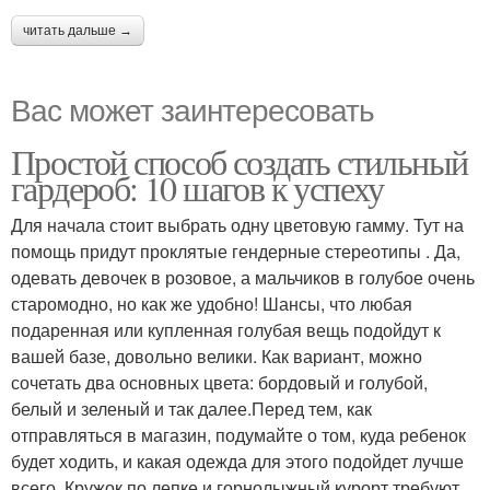
читать дальше →
Вас может заинтересовать
Простой способ создать стильный
гардероб: 10 шагов к успеху
Для начала стоит выбрать одну цветовую гамму. Тут на
помощь придут проклятые гендерные стереотипы . Да,
одевать девочек в розовое, а мальчиков в голубое очень
старомодно, но как же удобно! Шансы, что любая
подаренная или купленная голубая вещь подойдут к
вашей базе, довольно велики. Как вариант, можно
сочетать два основных цвета: бордовый и голубой,
белый и зеленый и так далее.Перед тем, как
отправляться в магазин, подумайте о том, куда ребенок
будет ходить, и какая одежда для этого подойдет лучше
всего. Кружок по лепке и горнолыжный курорт требуют