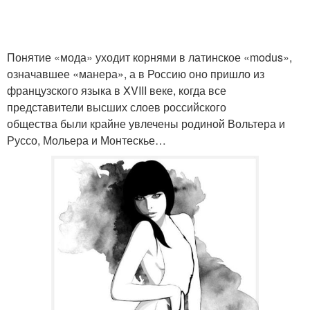
Понятие «мода» уходит корнями в латинское «modus»,
означавшее «манера», а в Россию оно пришло из
французского языка в XVIII веке, когда все
представители высших слоев российского
общества были крайне увлечены родиной Вольтера и
Руссо, Мольера и Монтескье…