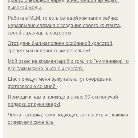
просто очередной наряд, а настоящий артефакт
высокой моды.
Работа в MLM, то есть сетевой компании сейчас
неразрывно связана с создание своего контента,
своей страницы в соц сетях.
Этот день был наполнен особенной красотой,
трепетом и невероятным весельем!
Мой ответ на комментарий о том, что "ну маникюр то
всё таки можно было бы сделать.
Щас приедут меня выкупать а тут очередь на
фотосессию со мной.
Приходи к нам в прикиде в стиле 90 х и получай
подарки от руки вверх!
Челка - шторка: кому подходит, как носить и с какими
стрижками сочетать.