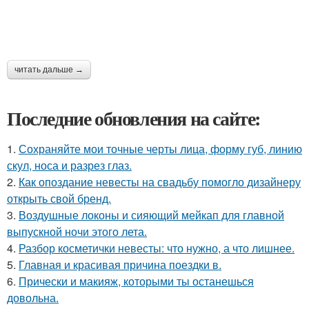
читать дальше →
Последние обновления на сайте:
1.
Сохраняйте мои точные черты лица, форму губ, линию
скул, носа и разрез глаз.
2.
Как опоздание невесты на свадьбу помогло дизайнеру
открыть свой бренд.
3.
Воздушные локоны и сияющий мейкап для главной
выпускной ночи этого лета.
4.
Разбор косметички невесты: что нужно, а что лишнее.
5.
Главная и красивая причина поездки в.
6.
Прически и макияж, которыми ты останешься
довольна.