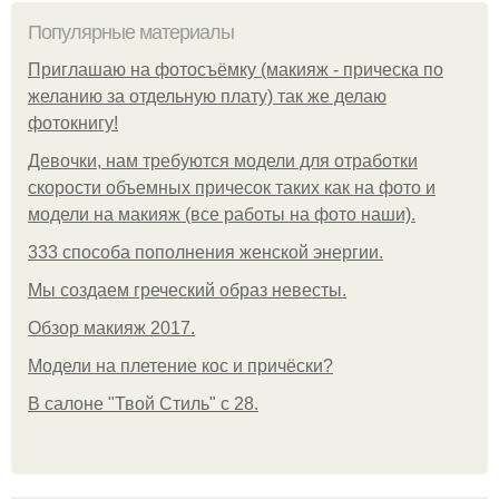
Популярные материалы
Приглашаю на фотосъёмку (макияж - прическа по
желанию за отдельную плату) так же делаю
фотокнигу!
Девочки, нам требуются модели для отработки
скорости объемных причесок таких как на фото и
модели на макияж (все работы на фото наши).
333 способа пополнения женской энергии.
Мы создаем греческий образ невесты.
Обзор макияж 2017.
Модели на плетение кос и причёски?
В салоне "Твой Стиль" с 28.