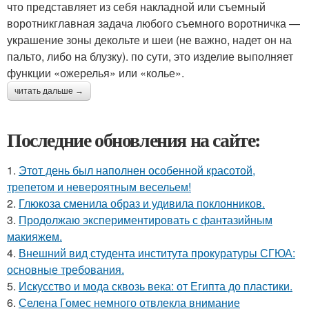
что представляет из себя накладной или съемный
воротникглавная задача любого съемного воротничка —
украшение зоны декольте и шеи (не важно, надет он на
пальто, либо на блузку). по сути, это изделие выполняет
функции «ожерелья» или «колье».
читать дальше →
Последние обновления на сайте:
1.
Этот день был наполнен особенной красотой,
трепетом и невероятным весельем!
2.
Глюкоза сменила образ и удивила поклонников.
3.
Продолжаю экспериментировать с фантазийным
макияжем.
4.
Внешний вид студента института прокуратуры СГЮА:
основные требования.
5.
Искусство и мода сквозь века: от Египта до пластики.
6.
Селена Гомес немного отвлекла внимание