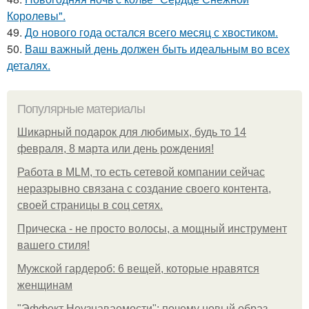
Королевы".
49.
До нового года остался всего месяц с хвостиком.
50.
Ваш важный день должен быть идеальным во всех
деталях.
Популярные материалы
Шикарный подарок для любимых, будь то 14
февраля, 8 марта или день рождения!
Работа в MLM, то есть сетевой компании сейчас
неразрывно связана с создание своего контента,
своей страницы в соц сетях.
Прическа - не просто волосы, а мощный инструмент
вашего стиля!
Мужской гардероб: 6 вещей, которые нравятся
женщинам
"Эффект Неузнаваемости": почему новый образ