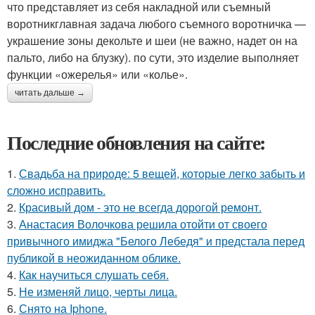
что представляет из себя накладной или съемный
воротникглавная задача любого съемного воротничка —
украшение зоны декольте и шеи (не важно, надет он на
пальто, либо на блузку). по сути, это изделие выполняет
функции «ожерелья» или «колье».
читать дальше →
Последние обновления на сайте:
1.
Свадьба на природе: 5 вещей, которые легко забыть и
сложно исправить.
2.
Красивый дом - это не всегда дорогой ремонт.
3.
Анастасия Волочкова решила отойти от своего
привычного имиджа "Белого Лебедя" и предстала перед
публикой в неожиданном облике.
4.
Как научиться слушать себя.
5.
Не изменяй лицо, черты лица.
6.
Снято на Iphone.