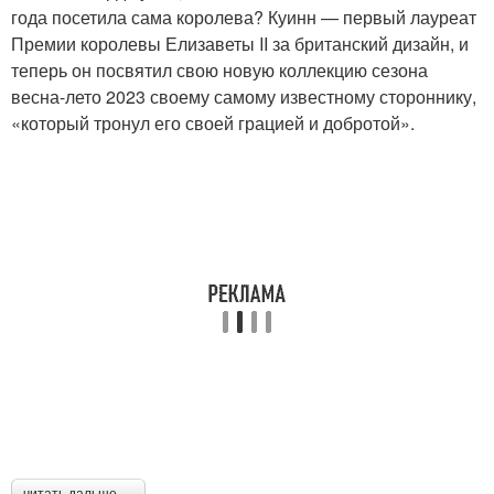
года посетила сама королева? Куинн — первый лауреат
Премии королевы Елизаветы II за британский дизайн, и
теперь он посвятил свою новую коллекцию сезона
весна-лето 2023 своему самому известному стороннику,
«который тронул его своей грацией и добротой».
читать дальше →