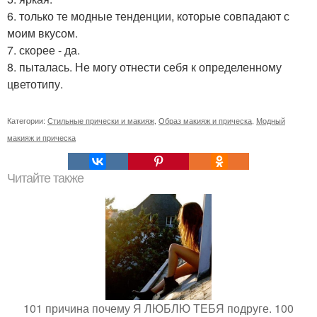
6. только те модные тенденции, которые совпадают с
моим вкусом.
7. скорее - да.
8. пыталась. Не могу отнести себя к определенному
цветотипу.
Категории:
Стильные прически и макияж
,
Образ макияж и прическа
,
Модный
макияж и прическа
Читайте также
101 причина почему Я ЛЮБЛЮ ТЕБЯ подруге. 100