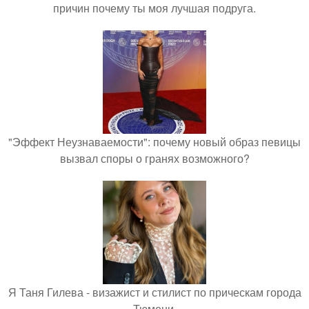
причин почему ты моя лучшая подруга.
"Эффект Неузнаваемости": почему новый образ певицы
вызвал споры о гранях возможного?
Я Таня Гилева - визажист и стилист по прическам города
Тюмени.