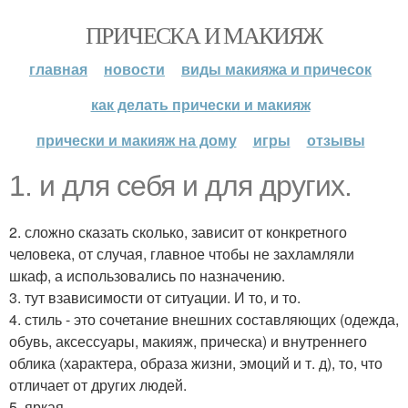
ПРИЧЕСКА И МАКИЯЖ
главная
новости
виды макияжа и причесок
как делать прически и макияж
прически и макияж на дому
игры
отзывы
1. и для себя и для других.
2. сложно сказать сколько, зависит от конкретного
человека, от случая, главное чтобы не захламляли
шкаф, а использовались по назначению.
3. тут взависимости от ситуации. И то, и то.
4. стиль - это сочетание внешних составляющих (одежда,
обувь, аксессуары, макияж, прическа) и внутреннего
облика (характера, образа жизни, эмоций и т. д), то, что
отличает от других людей.
5. яркая.