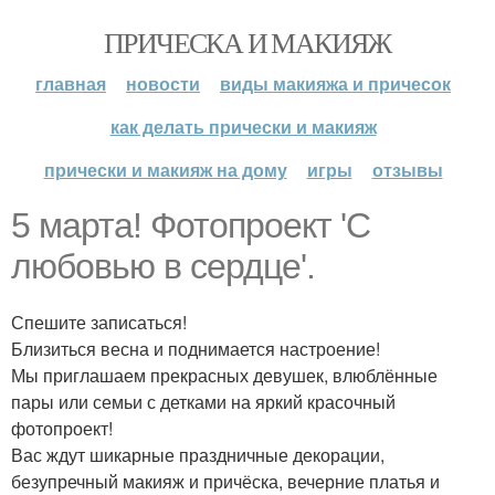
ПРИЧЕСКА И МАКИЯЖ
главная
новости
виды макияжа и причесок
как делать прически и макияж
прически и макияж на дому
игры
отзывы
5 марта! Фотопроект 'C
любовью в сердце'.
Спешите записаться!
Близиться весна и поднимается настроение!
Мы приглашаем прекрасных девушек, влюблённые
пары или семьи с детками на яркий красочный
фотопроект!
Вас ждут шикарные праздничные декорации,
безупречный макияж и причёска, вечерние платья и