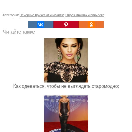
Категории:
Вечерние прически и макияж
,
Образ макияж и прическа
Читайте также
Как одеваться, чтобы не выглядеть старомодно: