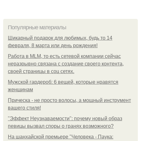
Популярные материалы
Шикарный подарок для любимых, будь то 14
февраля, 8 марта или день рождения!
Работа в MLM, то есть сетевой компании сейчас
неразрывно связана с создание своего контента,
своей страницы в соц сетях.
Мужской гардероб: 6 вещей, которые нравятся
женщинам
Прическа - не просто волосы, а мощный инструмент
вашего стиля!
"Эффект Неузнаваемости": почему новый образ
певицы вызвал споры о гранях возможного?
На шанхайской премьере "Человека - Паука: