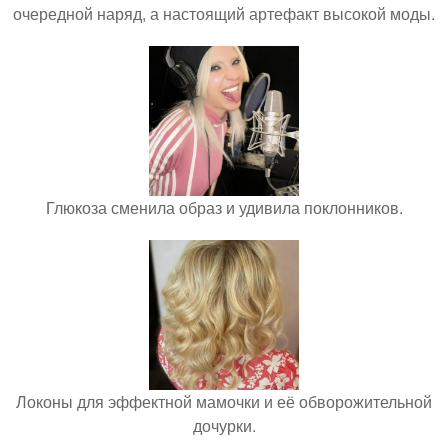
очередной наряд, а настоящий артефакт высокой моды.
Глюкоза сменила образ и удивила поклонников.
Локоны для эффектной мамочки и её обворожительной
дочурки.