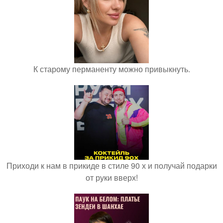
К старому перманенту можно привыкнуть.
Приходи к нам в прикиде в стиле 90 х и получай подарки
от руки вверх!