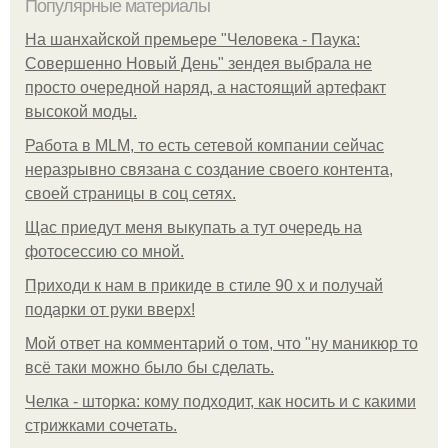
Популярные материалы
На шанхайской премьере "Человека - Паука:
Совершенно Новый День" зендея выбрала не
просто очередной наряд, а настоящий артефакт
высокой моды.
Работа в MLM, то есть сетевой компании сейчас
неразрывно связана с создание своего контента,
своей страницы в соц сетях.
Щас приедут меня выкупать а тут очередь на
фотосессию со мной.
Приходи к нам в прикиде в стиле 90 х и получай
подарки от руки вверх!
Мой ответ на комментарий о том, что "ну маникюр то
всё таки можно было бы сделать.
Челка - шторка: кому подходит, как носить и с какими
стрижками сочетать.