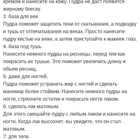
кремом и нанесите на кожу. Пудра не даст появится
жирному блеску.
3. база для век.
Пудра поможет защитить тени от скатывания, а подводку
и тушь от отпечатывания на веках. Просто нанесите
пудру кистью на веки, а затем приступайте к макияж глаз.
4. база под тушь.
Нанесите немного пудры на ресницы, перед тем как
покрасить их тушью. Это поможет увеличить длину и
объем ресниц.
5. даже для ногтей.
Пудра поможет устранить жир с ногтей и сделать
маникюр более стойким. Нанесите немного пудры на
ногти, стряхните остатки и покрасьте ногти лаком.
6. сделать лак матовым.
Для этого смешайте пудру с любым лаком и нанесите на
ногти. Когда лак высохнет, вы увидите, что он стал
матовым.
7. для тела.