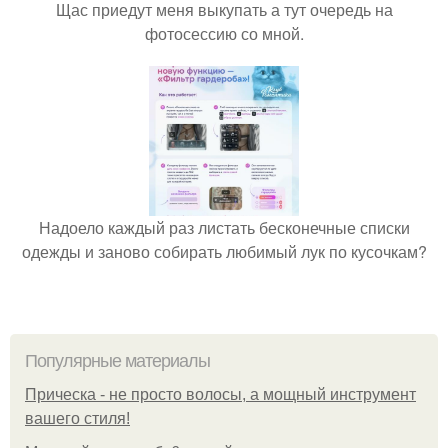
Щас приедут меня выкупать а тут очередь на
фотосессию со мной.
Надоело каждый раз листать бесконечные списки
одежды и заново собирать любимый лук по кусочкам?
Популярные материалы
Прическа - не просто волосы, а мощный инструмент
вашего стиля!