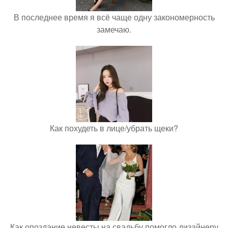
В последнее время я всё чаще одну закономерность
замечаю.
Как похудеть в лице/убрать щеки?
Как опоздание невесты на свадьбу помогло дизайнеру