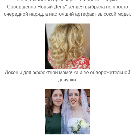
Совершенно Новый День" зендея выбрала не просто
очередной наряд, а настоящий артефакт высокой моды.
Локоны для эффектной мамочки и её обворожительной
дочурки.