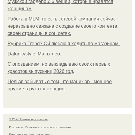
Мужской гардероб: 6 вещей, которые нравятся
женщинам
Работа в MLM, то есть сетевой компании сейчас
неразрывно связана с создание своего контента,
своей страницы в соц сетях.
Рубрика Trend? Ой люблю я ходить по магазинам!
Dafunkystyle. Matrix neo.
С опозданием, но выкладываю своих первых
красоток выпускниц 2026 год.
Нельзя забывать о том, что маникюр - мощное
оружие в руках у женщин!
© 2026 Прическа и макияж
Контакты
Пользовательское соглашение
Политика конфидециальности