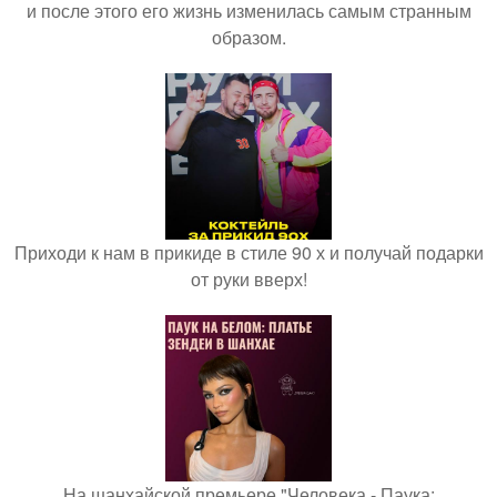
и после этого его жизнь изменилась самым странным
образом.
Приходи к нам в прикиде в стиле 90 х и получай подарки
от руки вверх!
На шанхайской премьере "Человека - Паука: