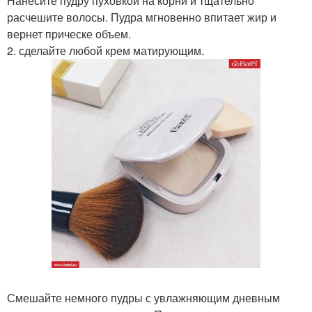
Нанесите пудру пуховкой на корни и тщательно
расчешите волосы. Пудра мгновенно впитает жир и
вернет прическе объем.
2. сделайте любой крем матирующим.
Смешайте немного пудры с увлажняющим дневным