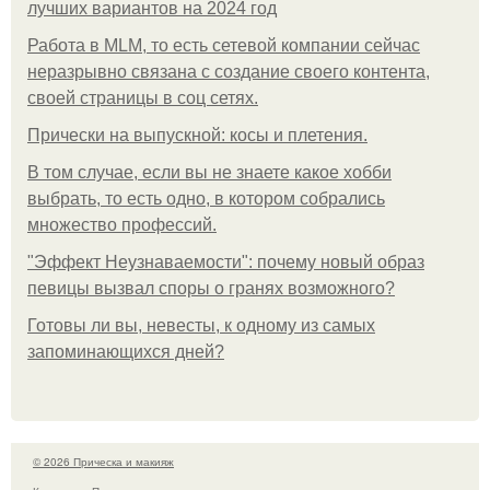
лучших вариантов на 2024 год
Работа в MLM, то есть сетевой компании сейчас
неразрывно связана с создание своего контента,
своей страницы в соц сетях.
Прически на выпускной: косы и плетения.
В том случае, если вы не знаете какое хобби
выбрать, то есть одно, в котором собрались
множество профессий.
"Эффект Неузнаваемости": почему новый образ
певицы вызвал споры о гранях возможного?
Готовы ли вы, невесты, к одному из самых
запоминающихся дней?
© 2026 Прическа и макияж