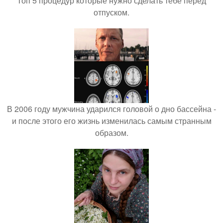
Топ 5 процедур которые нужно сделать тебе перед
отпуском.
В 2006 году мужчина ударился головой о дно бассейна -
и после этого его жизнь изменилась самым странным
образом.