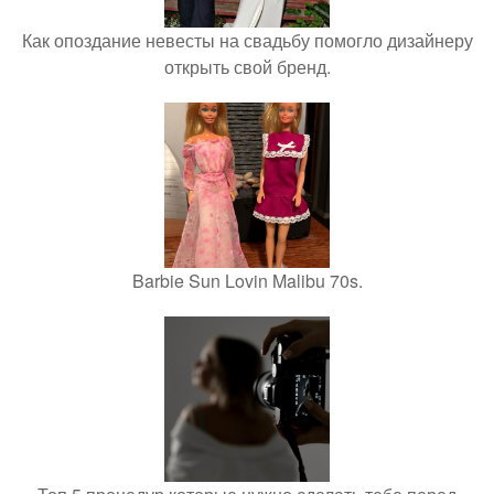
Как опоздание невесты на свадьбу помогло дизайнеру
открыть свой бренд.
Barbie Sun Lovin Malibu 70s.