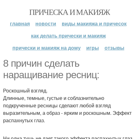
ПРИЧЕСКА И МАКИЯЖ
главная
новости
виды макияжа и причесок
как делать прически и макияж
прически и макияж на дому
игры
отзывы
8 причин сделать
наращивание ресниц:
Роскошный взгляд.
Длинные, темные, густые и соблазнительно
подкрученные ресницы сделают любой взгляд
выразительным, а образ - ярким и роскошным. Эффект
распахнутых глаз.
Ни одна тушь не дает такого эффекта распахнутых глаз,