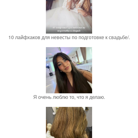
10 лайфхаков для невесты по подготовке к свадьбе/.
Я очень люблю то, что я делаю.