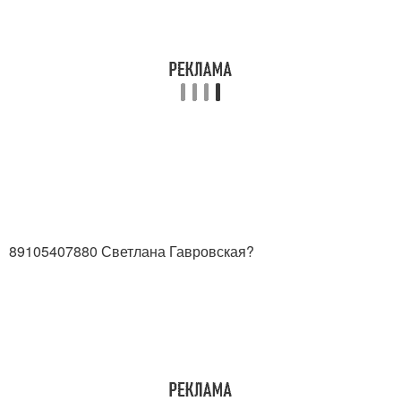
89105407880 Светлана Гавровская?