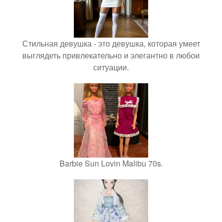
Стильная девушка - это девушка, которая умеет
выглядеть привлекательно и элегантно в любои
ситуации.
Barbie Sun Lovin Malibu 70s.