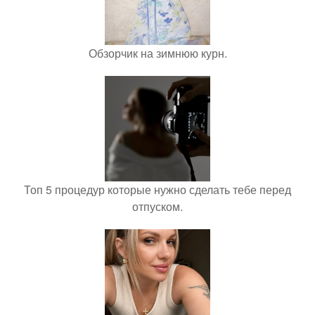
Обзорчик на зимнюю курн.
Топ 5 процедур которые нужно сделать тебе перед
отпуском.