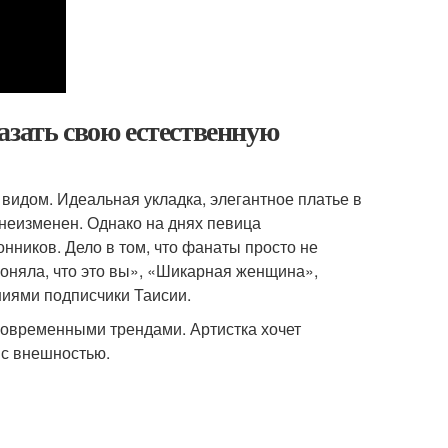
азать свою естественную
видом. Идеальная укладка, элегантное платье в
неизменен. Однако на днях певица
нников. Дело в том, что фанаты просто не
поняла, что это вы», «Шикарная женщина»,
ниями подписчики Таисии.
 современными трендами. Артистка хочет
 с внешностью.