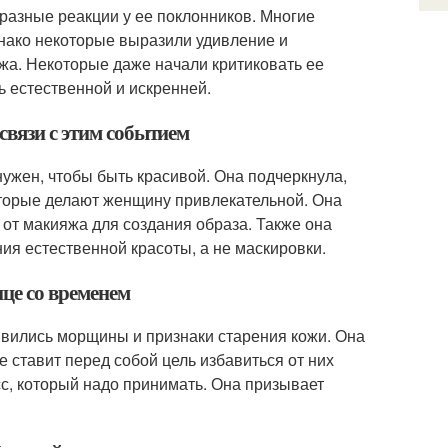
разные реакции у ее поклонников. Многие
нако некоторые выразили удивление и
яжа. Некоторые даже начали критиковать ее
 естественной и искренней.
связи с этим событием
нужен, чтобы быть красивой. Она подчеркнула,
которые делают женщину привлекательной. Она
 от макияжа для создания образа. Также она
ия естественной красоты, а не маскировки.
ице со временем
оявились морщины и признаки старения кожи. Она
е ставит перед собой цель избавиться от них
есс, который надо принимать. Она призывает