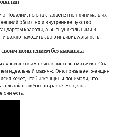
Повалий
ю Повалий, но она старается не принимать их
 внешний облик, но и внутреннее чувство
тандартам красоты, а быть уникальными и
, и важно находить свою индивидуальность.
н своим появлением без макияжа
ых уроков своим появлением без макияжа. Она
е, чем идеальный макияж. Она призывает женщин
аисия хочет, чтобы женщины понимали, что
ательной в любом возрасте. Ее цель -
 они есть.