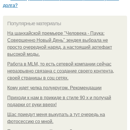
долга?
Популярные материалы
На шанхайской премьере "Человека - Паука:
Совершенно Новый День" зендея выбрала не
просто очередной наряд, а настоящий артефакт
высокой моды.
Работа в MLM, то есть сетевой компании сейчас
неразрывно связана с создание своего контента,
своей страницы в соц сетях.
Кому идет челка полукругом. Рекомендации
Приходи к нам в прикиде в стиле 90 х и получай
подарки от руки вверх!
Щас приедут меня выкупать а тут очередь на
фотосессию со мной.