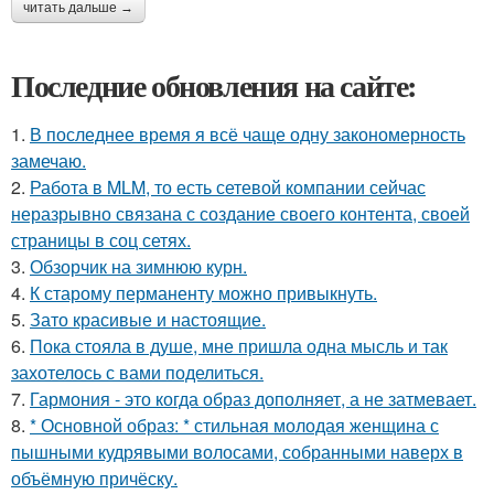
читать дальше →
Последние обновления на сайте:
1.
В последнее время я всё чаще одну закономерность
замечаю.
2.
Работа в MLM, то есть сетевой компании сейчас
неразрывно связана с создание своего контента, своей
страницы в соц сетях.
3.
Обзорчик на зимнюю курн.
4.
К старому перманенту можно привыкнуть.
5.
Зато красивые и настоящие.
6.
Пока стояла в душе, мне пришла одна мысль и так
захотелось с вами поделиться.
7.
Гармония - это когда образ дополняет, а не затмевает.
8.
* Основной образ: * стильная молодая женщина с
пышными кудрявыми волосами, собранными наверх в
объёмную причёску.