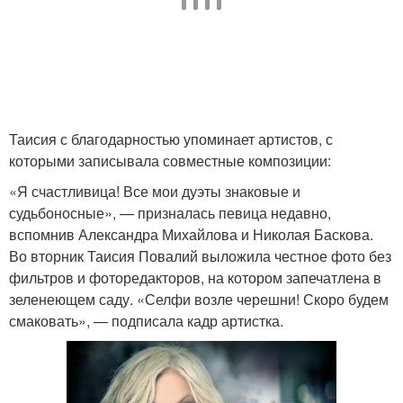
Таисия с благодарностью упоминает артистов, с
которыми записывала совместные композиции:
«Я счастливица! Все мои дуэты знаковые и
судьбоносные», — призналась певица недавно,
вспомнив Александра Михайлова и Николая Баскова.
Во вторник Таисия Повалий выложила честное фото без
фильтров и фоторедакторов, на котором запечатлена в
зеленеющем саду. «Селфи возле черешни! Скоро будем
смаковать», — подписала кадр артистка.